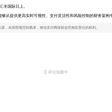
5年汇丰国际日上。
能够从提供更高实时可视性、支付灵活性和风险控制的财务架构
来源，未按照规范转载者，移动支付网保留追究相应责任的权利。

评论加载中