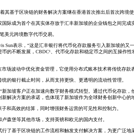
标志着其基于区块链的财务解决方案继在香港首次推出后首次跨境
蚁国际成为首个在其实体存放于汇丰新加坡的企业钱包之间完成
首笔美元跨境数字代币交易。
is Sun表示，“这是汇丰银行将代币化存款服务引入新加坡的
币的不断发展，CBDC¹、代币化存款和稳定币之间的互操作
在市场波动中优化资金管理，它使用分布式账本技术将传统存款
传统的银行截止时间，从而支持更快、更透明的流动性管理。
p表示，“新加坡客户正在加速向数字财务模式转型。通过代币化存
创新解决方案的承诺，也体现了新加坡作为全球财务创新中心的地
原子和高效的结算，同时增强财务运营的可见性和控制力。
和卢森堡等其他市场，支持英镑和欧元的国内支付。
商试行了基于区块链的工作流程和触发支付解决方案，为更广泛地