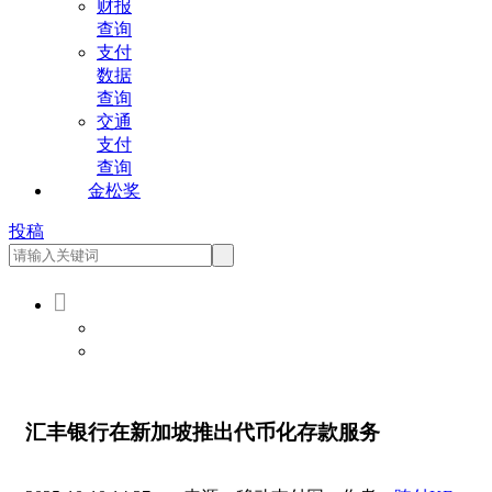
财报
查询
支付
数据
查询
交通
支付
查询
金松奖
投稿

会员登录
会员注册
汇丰银行在新加坡推出代币化存款服务