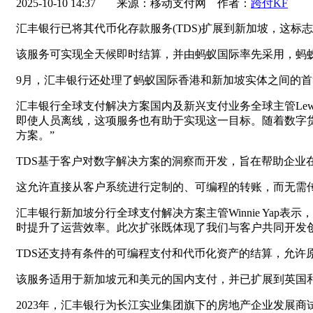
2025-10-10 14:37
来源：移动支付网 作者：
跨付KF
汇丰银行已将其代币化存款服务(TDS)扩展到新加坡，这
该服务可实现全天候即时结算，并由蚂蚁国际率先采用，蚂
9月，汇丰银行还处理了蚂蚁国际香港和新加坡实体之间的
汇丰银行全球支付解决方案国内及新兴支付业务全球主管Lew
即使人员离线，这项服务也有助于实现这一目标。随着数字货
方案。”
TDS基于客户对数字解决方案的洞察而开发，旨在帮助企业
这允许直接从客户系统进行定制的、可编程的转账，而无需
汇丰银行新加坡分行全球支付解决方案主管Winnie Ya
时提升了运营效率。此次扩张既体现了我们与客户共同开发
TDS还支持有条件的可编程支付和代币化资产的结算，允许
该服务适用于新加坡元和美元的国内支付，并已扩展到英国
2023年，汇丰银行为长江实业集团旗下的房地产企业发展