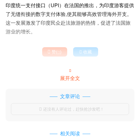
印度统一支付接口（UPI）在法国的推出，为印度游客提供
了无缝衔接的数字支付体验,使其能够高效管理海外开支。
这一发展激发了印度民众赴法旅游的热情，促进了法国旅
游业的增长。

赞(
)

收藏


展开全文
文章评论
还没有人评论过，赶快抢沙发吧！

相关阅读