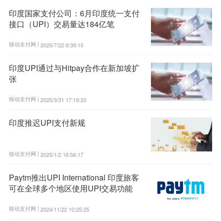
印度国家支付公司：6月印度统一支付
接口（UPI）交易量达184亿笔
移动支付网 |
2025/7/22 9:39:15
印度UPI通过与Hitpay合作在新加坡扩
张
移动支付网 |
2025/3/31 17:19:20
印度推迟UPI支付新规
移动支付网 |
2025/1/2 16:56:17
Paytm推出UPI International 印度旅客
可在全球多个地区使用UPI交易功能
移动支付网 |
2024/11/22 10:25:25