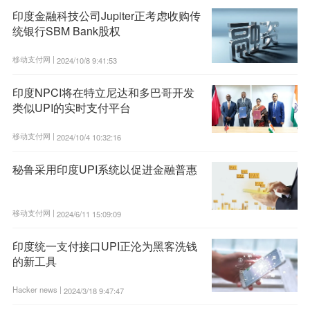
印度金融科技公司Jupiter正考虑收购传
统银行SBM Bank股权
移动支付网 |
2024/10/8 9:41:53
印度NPCI将在特立尼达和多巴哥开发
类似UPI的实时支付平台
移动支付网 |
2024/10/4 10:32:16
秘鲁采用印度UPI系统以促进金融普惠
移动支付网 |
2024/6/11 15:09:09
印度统一支付接口UPI正沦为黑客洗钱
的新工具
Hacker news |
2024/3/18 9:47:47