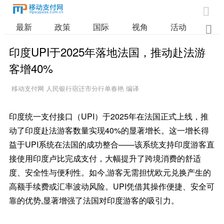

最新
政策
国际
视角
活动
业

印度UPI于2025年落地法国，推动赴法游
客增40%
移动支付网 人民银行宿迁市分行单春艳 编译
2025/10/13 9:56:49
印度统一支付接口（UPI）于2025年在法国正式上线，推
动了印度赴法游客数量实现40%的显著增长。这一增长得
益于UPI系统在法国的成功整合——该系统支持印度游客直
接使用印度卢比完成支付，大幅提升了跨境消费的舒适
度、安全性与便利性。如今,游客无需担忧欧元兑换产生的
高额手续费或汇率波动风险。UPI凭借其操作便捷、安全可
靠的优势,显著增强了法国对印度游客的吸引力。