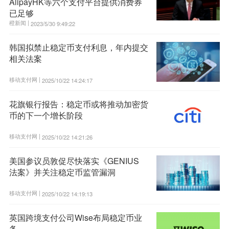
AlipayHK等六个支付平台提供消费券
已足够
橙新闻 |
2023/5/30 9:49:22
韩国拟禁止稳定币支付利息，年内提交
相关法案
移动支付网 |
2025/10/22 14:24:17
花旗银行报告：稳定币或将推动加密货
币的下一个增长阶段
移动支付网 |
2025/10/22 14:21:26
美国参议员敦促尽快落实《GENIUS
法案》并关注稳定币监管漏洞
移动支付网 |
2025/10/22 14:19:13
英国跨境支付公司Wise布局稳定币业
务