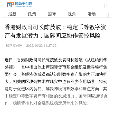

最新
政策
国际
视角
活动
业

香港财政司司长陈茂波：稳定币等数字资
产有发展潜力，国际间应协作管控风险
移动支付网
2025/10/22 14:27:32
近日，香港财政司司长陈茂波发表司长随笔《从纽约到华
盛顿》，其中指出他出席国际货币基金组织及世界银行集
团年会，各经济体成员都认识到数字资产影响力正加快扩
大，相关的区块链技术在现实中也有不少应用场景，特别
是对于促进区内贸易、解决跨境结算效率和痛点方面，其
中稳定币等数字资产有相当的发展潜力，国际间应加强协
作，稳慎管控其对金融系统稳定所带来的风险。