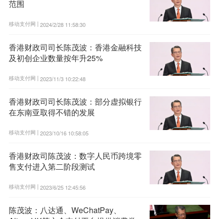
范围
移动支付网 |
2024/2/28 11:58:30
香港财政司司长陈茂波：香港金融科技
及初创企业数量按年升25%
移动支付网 |
2023/11/3 10:22:48
香港财政司司长陈茂波：部分虚拟银行
在东南亚取得不错的发展
移动支付网 |
2023/10/16 10:58:05
香港财政司陈茂波：数字人民币跨境零
售支付进入第二阶段测试
移动支付网 |
2023/6/25 12:45:56
陈茂波：八达通、WeChatPay、