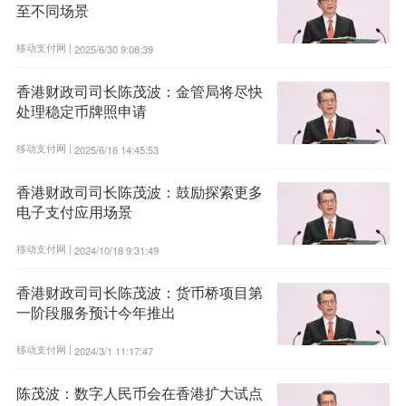
至不同场景
移动支付网 |
2025/6/30 9:08:39
香港财政司司长陈茂波：金管局将尽快
处理稳定币牌照申请
移动支付网 |
2025/6/16 14:45:53
香港财政司司长陈茂波：鼓励探索更多
电子支付应用场景
移动支付网 |
2024/10/18 9:31:49
香港财政司司长陈茂波：货币桥项目第
一阶段服务预计今年推出
移动支付网 |
2024/3/1 11:17:47
陈茂波：数字人民币会在香港扩大试点