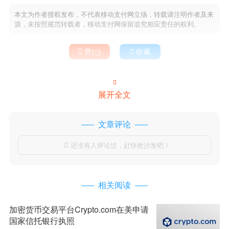
本文为作者授权发布，不代表移动支付网立场，转载请注明作者及来
源，未按照规范转载者，移动支付网保留追究相应责任的权利。

赞(
)

收藏


展开全文
文章评论
还没有人评论过，赶快抢沙发吧！

相关阅读
加密货币交易平台Crypto.com在美申请
国家信托银行执照