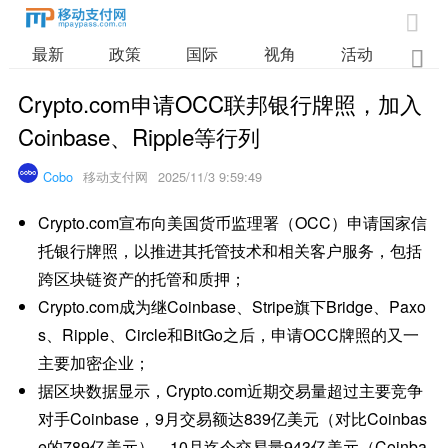

最新
政策
国际
视角
活动
业

Crypto.com申请OCC联邦银行牌照，加入
Coinbase、Ripple等行列
Cobo
移动支付网
2025/11/3 9:59:49
Crypto.com宣布向美国货币监理署（OCC）申请国家信
托银行牌照，以推进其托管技术和相关客户服务，包括
跨区块链资产的托管和质押；
Crypto.com成为继Coinbase、Stripe旗下Bridge、Paxo
s、Ripple、Circle和BitGo之后，申请OCC牌照的又一
主要加密企业；
据区块数据显示，Crypto.com近期交易量超过主要竞争
对手Coinbase，9月交易额达839亿美元（对比Coinbas
e的789亿美元），10月迄今交易量943亿美元（Coinba