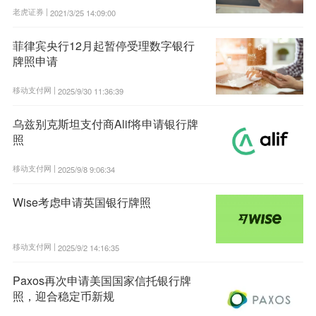
老虎证券 |
2021/3/25 14:09:00
菲律宾央行12月起暂停受理数字银行
牌照申请
移动支付网 |
2025/9/30 11:36:39
乌兹别克斯坦支付商Alif将申请银行牌
照
移动支付网 |
2025/9/8 9:06:34
Wise考虑申请英国银行牌照
移动支付网 |
2025/9/2 14:16:35
Paxos再次申请美国国家信托银行牌
照，迎合稳定币新规