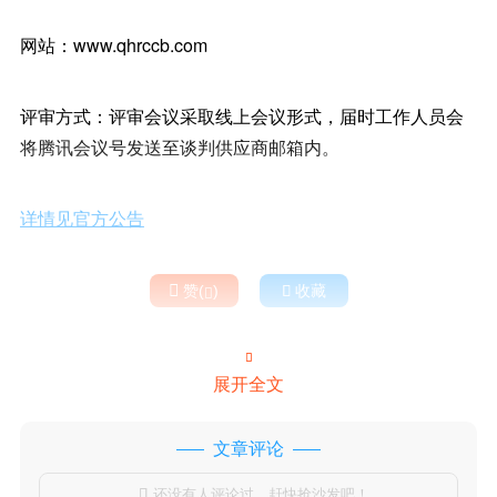
网站：www.qhrccb.com
评审方式：评审会议采取线上会议形式，届时工作人员会
将腾讯会议号发送至谈判供应商邮箱内。
详情见官方公告

赞(
)

收藏


展开全文
文章评论
还没有人评论过，赶快抢沙发吧！
