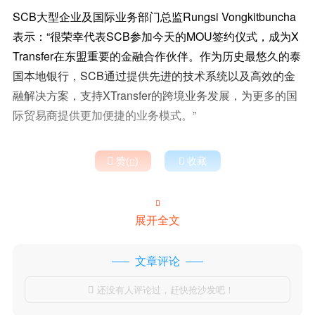
SCB大型企业及国际业务部门总监Rungsi Vongkitbuncha
表示：“很荣幸代表SCB参加今天的MOU签约仪式，成为X
Transfer在东盟重要的金融合作伙伴。作为历史最悠久的泰
国本地银行，SCB通过提供先进的技术系统以及高效的金
融解决方案，支持XTransfer的跨境业务发展，为更多的国
际贸易商提供更加便捷的业务模式。”

赞(
)

收藏


展开全文
文章评论
还没有人评论过，赶快抢沙发吧！
