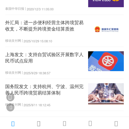
泰国中华日报 |
2020/12/3 11:05:00
外汇局：进一步便利经营主体跨境贸易
收支，不断提升跨境资金结算质效
移动支付网 |
2025/10/29 15:08:10
上海发文：支持自贸试验区开展数字人
民币试点应用
移动支付网 |
2025/9/29 18:38:57
国务院发文：支持杭州、宁波、温州完
善人民币跨境贸易结算体制

移动支付网 |
2025/9/11 18:12:45





