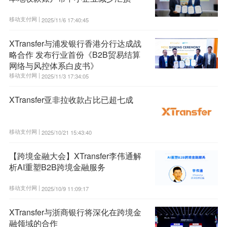
移动支付网 |
2025/11/6 17:40:45
XTransfer与浦发银行香港分行达成战
略合作 发布行业首份《B2B贸易结算
网络与风控体系白皮书》
移动支付网 |
2025/11/3 17:34:05
XTransfer亚非拉收款占比已超七成
移动支付网 |
2025/10/21 15:43:40
【跨境金融大会】XTransfer李伟通解
析AI重塑B2B跨境金融服务
移动支付网 |
2025/10/9 11:09:17
XTransfer与浙商银行将深化在跨境金
融领域的合作