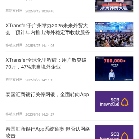
移动支付网 |
2025/9/12 10:09:43
XTransfer于广州举办2025未来外贸大
会，预计年内推出海外稳定币收款服务
移动支付网 |
2025/8/27 14:14:05
XTransfer全球化里程碑：用户数突破
70万，47%来自境外企业
移动支付网 |
2025/8/27 14:11:15
泰国汇商银行关停网银，全面转向App
移动支付网 |
2023/6/16 14:24:27
泰国汇商银行App系统瘫痪 但否认网络
攻击