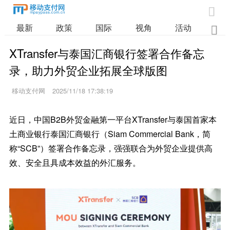

最新
政策
国际
视角
活动
业

XTransfer与泰国汇商银行签署合作备忘
录，助力外贸企业拓展全球版图
移动支付网
2025/11/18 17:38:19
近日，中国B2B外贸金融第一平台XTransfer与泰国首家本
土商业银行泰国汇商银行（Siam Commercial Bank，简
称“SCB”）签署合作备忘录，强强联合为外贸企业提供高
效、安全且具成本效益的外汇服务。