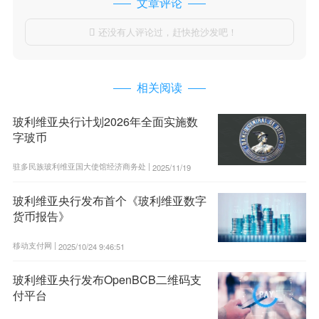
文章评论
还没有人评论过，赶快抢沙发吧！

相关阅读
玻利维亚央行计划2026年全面实施数
字玻币
驻多民族玻利维亚国大使馆经济商务处 |
2025/11/19
9:19:29
玻利维亚央行发布首个《玻利维亚数字
货币报告》
移动支付网 |
2025/10/24 9:46:51
玻利维亚央行发布OpenBCB二维码支
付平台