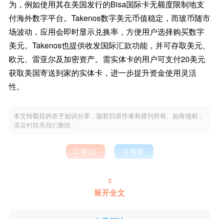
为，例如使用其在美国发行的Bisa国际卡无额度限制地支
付海外数字平台。Takenos数字美元币值稳定，而玻币随市
场波动，应用会即时显示兑换率，方便用户选择购买数字
美元。Takenos也提供收发国际汇款功能，并可存取美元、
欧元、雷亚尔及加密资产。需实体卡的用户可支付20美元
获取美国寄送到家的实体卡，进一步提升资金使用灵活
性。
本文转载目的在于知识分享，版权归原作者和原刊所有。如有侵权，
请及时联系我们删除。

赞(
)

收藏


展开全文