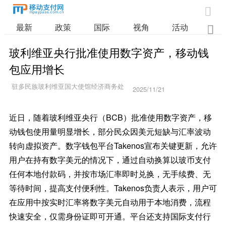

最新
政策
国际
视角
活动
业

玻利维亚央行批准使用数字资产，移动钱
包应用增长
2025/11/21
11:44:54
近日，随着玻利维亚央行（BCB）批准使用数字资产，移
动钱包使用量明显增长，部分民众因美元短缺与汇率波动
转向虚拟资产。数字钱包平台Takenos宣布关键更新，允许
用户在持有数字美元的情况下，通过自动换算以玻币支付
任何本地付款码，并按市场汇率即时兑换，无手续费、无
等待时间，提高支付便利性。Takenos负责人表示，用户可
在应用中按实时汇率将数字美元自动用于本地消费，流程
快速安全，仅需身份证即可开通。平台还支持国际支付行