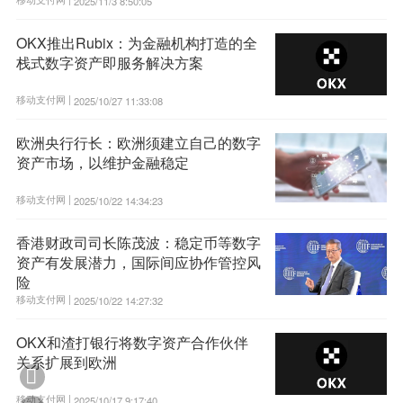
2025/11/3 8:50:05
OKX推出Rubix：为金融机构打造的全
栈式数字资产即服务解决方案
移动支付网 |
2025/10/27 11:33:08
欧洲央行行长：欧洲须建立自己的数字
资产市场，以维护金融稳定
移动支付网 |
2025/10/22 14:34:23
香港财政司司长陈茂波：稳定币等数字
资产有发展潜力，国际间应协作管控风
险
移动支付网 |
2025/10/22 14:27:32
OKX和渣打银行将数字资产合作伙伴
关系扩展到欧洲

移动支付网 |
2025/10/17 9:17:40