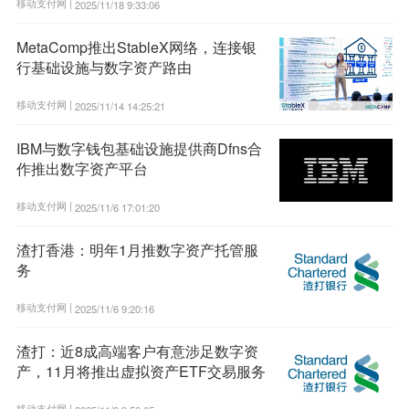
移动支付网 |
2025/11/18 9:33:06
MetaComp推出StableX网络，连接银
行基础设施与数字资产路由
移动支付网 |
2025/11/14 14:25:21
IBM与数字钱包基础设施提供商Dfns合
作推出数字资产平台
移动支付网 |
2025/11/6 17:01:20
渣打香港：明年1月推数字资产托管服
务
移动支付网 |
2025/11/6 9:20:16
渣打：近8成高端客户有意涉足数字资
产，11月将推出虚拟资产ETF交易服务
移动支付网 |