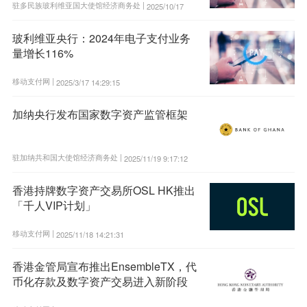
驻多民族玻利维亚国大使馆经济商务处 |
2025/10/17
17:52:59
玻利维亚央行：2024年电子支付业务
量增长116%
移动支付网 |
2025/3/17 14:29:15
加纳央行发布国家数字资产监管框架
驻加纳共和国大使馆经济商务处 |
2025/11/19 9:17:12
香港持牌数字资产交易所OSL HK推出
「千人VIP计划」
移动支付网 |
2025/11/18 14:21:31
香港金管局宣布推出EnsembleTX，代
币化存款及数字资产交易进入新阶段