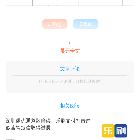

赞(
)

收藏


展开全文
文章评论
还没有人评论过，赶快抢沙发吧！

相关阅读
深圳馨优通道歉赔偿！乐刷支付打击虚
假营销短信取得进展