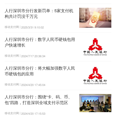
人行深圳市分行发新罚单：5家支付机
构共计罚没千万元
移动支付网 |
2025/3/31 9:10:02
人行深圳市分行：数字人民币硬钱包用
户快速增长
移动支付网 |
2024/7/17 20:36:34
人行深圳市分行：将大幅加强数字人民
币硬钱包的应用
移动支付网 |
2024/4/20 17:45:04
人行深圳市分行：围绕“卡、码、币、
包”四路，打造深圳全域支付示范区
移动支付网 |
2024/4/20 17:15:53