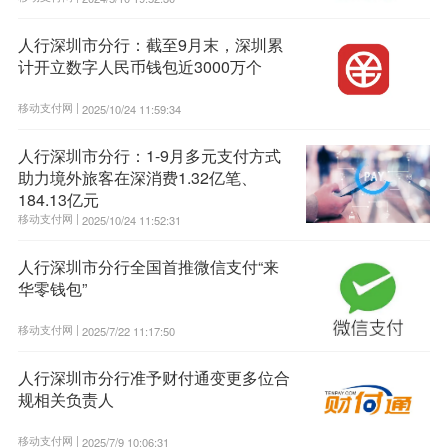
人行深圳市分行：截至9月末，深圳累
计开立数字人民币钱包近3000万个
移动支付网 |
2025/10/24 11:59:34
人行深圳市分行：1-9月多元支付方式
助力境外旅客在深消费1.32亿笔、
184.13亿元
移动支付网 |
2025/10/24 11:52:31
人行深圳市分行全国首推微信支付“来
华零钱包”
移动支付网 |
2025/7/22 11:17:50
人行深圳市分行准予财付通变更多位合
规相关负责人
移动支付网 |
2025/7/9 10:06:31