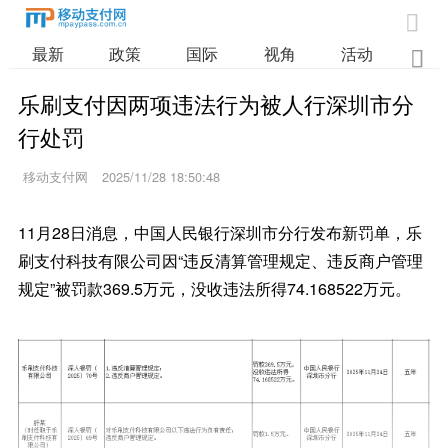

最新
政策
国际
视角
活动
业

乐刷支付因两项违法行为被人行深圳市分
行处罚
移动支付网
2025/11/28 18:50:48
11月28日消息，中国人民银行深圳市分行发布新罚单，乐
刷支付科技有限公司因“违反清算管理规定、违反商户管理
规定”被罚款369.5万元，没收违法所得74.168522万元。