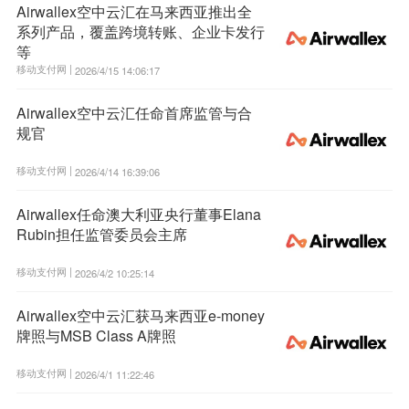
Airwallex空中云汇在马来西亚推出全
系列产品，覆盖跨境转账、企业卡发行
等
移动支付网 |
2026/4/15 14:06:17
Airwallex空中云汇任命首席监管与合
规官
移动支付网 |
2026/4/14 16:39:06
Airwallex任命澳大利亚央行董事Elana
Rubin担任监管委员会主席
移动支付网 |
2026/4/2 10:25:14
Airwallex空中云汇获马来西亚e-money
牌照与MSB Class A牌照
移动支付网 |
2026/4/1 11:22:46