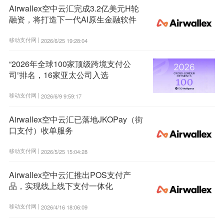
Airwallex空中云汇完成3.2亿美元H轮
融资，将打造下一代AI原生金融软件
移动支付网 |
2026/6/25 19:28:04
“2026年全球100家顶级跨境支付公
司”排名，16家亚太公司入选
移动支付网 |
2026/6/9 9:59:17
Airwallex空中云汇已落地JKOPay（街
口支付）收单服务
移动支付网 |
2026/5/25 15:04:28
Airwallex空中云汇推出POS支付产
品，实现线上线下支付一体化
移动支付网 |
2026/4/16 18:06:09