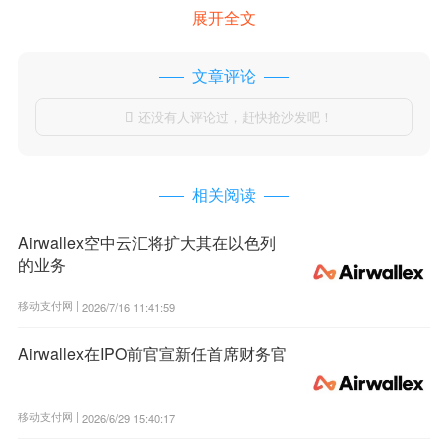
展开全文
文章评论
还没有人评论过，赶快抢沙发吧！

相关阅读
Airwallex空中云汇将扩大其在以色列
的业务
移动支付网 |
2026/7/16 11:41:59
Airwallex在IPO前官宣新任首席财务官
移动支付网 |
2026/6/29 15:40:17