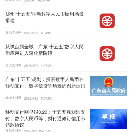
郑州“十五五”推动数字人民币应用场景
搭建
移动支付网 |
2026/5/27 16:34:01
从试点到全域：广东“十五五”数字人民
币应用进入深化新阶段
移动支付网 |
2026/4/29 14:27:23
广东“十五五”规划：探索数字人民币在
移动支付、数字信贷等场景的创新运用
移动支付网 |
2026/4/28 15:57:53
移动支付网早报3.20：十五五规划涉支
付、数字人民币等，财付通修订信用卡
还款协议
移动支付网 |
2026/3/20 8:46:59