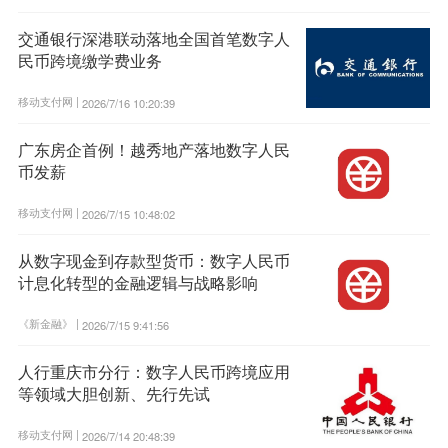
交通银行深港联动落地全国首笔数字人
民币跨境缴学费业务
移动支付网 |
2026/7/16 10:20:39
广东房企首例！越秀地产落地数字人民
币发薪
移动支付网 |
2026/7/15 10:48:02
从数字现金到存款型货币：数字人民币
计息化转型的金融逻辑与战略影响
《新金融》 |
2026/7/15 9:41:56
人行重庆市分行：数字人民币跨境应用
等领域大胆创新、先行先试
移动支付网 |
2026/7/14 20:48:39