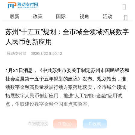

最新
政策
国际
视角
活动
业

苏州“十五五”规划：全市域全领域拓展数字
人民币创新应用
移动支付网
2026/1/22 8:50:12
1月21日消息，《中共苏州市委关于制定苏州市国民经济和
社会发展第十五个五年规划的建议》发布。规划指出，推
动数字金融高质量发展行动方案落地落实，全市域全领域
拓展数字人民币创新应用，推进“人工智能+金融”应用试
点，争取建设数字金融全国重点实验室。
阅读原文

赞(
)

收藏

