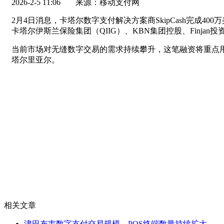
2026-2-5 11:06
来源：移动支付网
2月4日消息，卡塔尔数字支付解决方案商SkipCash完
卡塔尔伊斯兰保险集团（QIIG）、KBN集团控股、Finja
当前市场对无缝数字交易的需求持续攀升，这笔融资将重点用于扩
塔尔里亚尔。
相关文章
津巴布韦数字支付交易规模、POS终端数量持续扩大