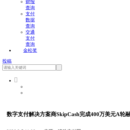
财报
查询
支付
数据
查询
交通
支付
查询
金松奖
投稿

会员登录
会员注册
数字支付解决方案商SkipCash完成400万美元A轮