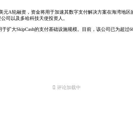
成400万美元A轮融资，资金将用于加速其数字支付解决方案在海湾
n投资公司以及多哈科技天使投资人。
大SkipCash的支付基础设施规模。目前，该公司已为超过60

评论加载中