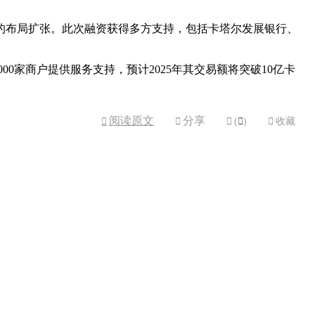
地区的布局扩张。此次融资获得多方支持，包括卡塔尔发展银行、
00家商户提供服务支持，预计2025年其交易额将突破10亿卡
阅读原文
分享



(

)

收藏