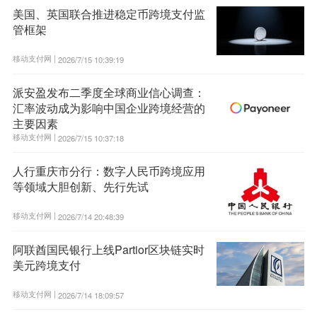
美国、英国联合推进稳定币跨境支付监
管框架
移动支付网 |
2026/7/15 10:39:19
派安盈发布二季度全球商业信心调查：
汇率波动成为影响中国企业跨境经营的
主要因素
移动支付网 |
2026/7/15 10:37:18
人行重庆市分行：数字人民币跨境应用
等领域大胆创新、先行先试
移动支付网 |
2026/7/14 20:48:39
阿联酋国民银行上线Partior区块链实时
美元跨境支付
移动支付网 |
2026/7/14 18:09:57