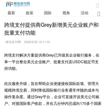

最新
政策
国际
视角
活动
业

跨境支付提供商Grey新增美元企业账户和
批量支付功能
移动支付网
2026/2/25 16:11:51
跨境支付解决方案提供商Grey已升级其企业银行服务，在
单一平台整合美元企业账户、批量支付及USDC稳定币支
持功能。
此次服务升级，旨在帮助企业便捷接收国际款项、管理大
规模跨境交易，同时降低国际银行业务通常伴随的成本与
操作复杂度。通过Grey平台，企业可直接开设美元公司账
户、对接国际客户收款，并在几分钟内完成向170多个国家