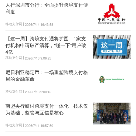
人行深圳市分行：全面提升跨境支付便
利度
移动支付网 |
2026/7/14 16:43:58
【这一周】跨境支付通将扩围，1家支
付机构申请破产清算，“碰一下”用户破
4亿
移动支付网 |
2026/7/13 9:06:23
尼日利亚稳定币：一场重塑跨境支付格
局的金融革命
移动支付网 |
2026/7/13 9:00:42
南盟央行研讨跨境支付一体化：技术仅
为基础，监管与互信是核心
移动支付网 |
2026/7/11 19:57:50