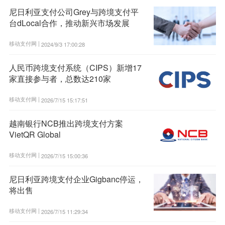
尼日利亚支付公司Grey与跨境支付平
台dLocal合作，推动新兴市场发展
移动支付网 |
2024/9/3 17:00:28
人民币跨境支付系统（CIPS）新增17
家直接参与者，总数达210家
移动支付网 |
2026/7/15 15:17:51
越南银行NCB推出跨境支付方案
VietQR Global
移动支付网 |
2026/7/15 15:00:36
尼日利亚跨境支付企业Gigbanc停运，
将出售
移动支付网 |
2026/7/15 11:29:34