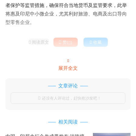
者保护等监管措施，确保符合当地货币及监管要求，此举
将惠及印尼中小微企业，尤其利好旅游、电商及出口导向
型零售企业。
阅读原文

赞(
)

收藏



展开全文
文章评论
还没有人评论过，赶快抢沙发吧！

相关阅读