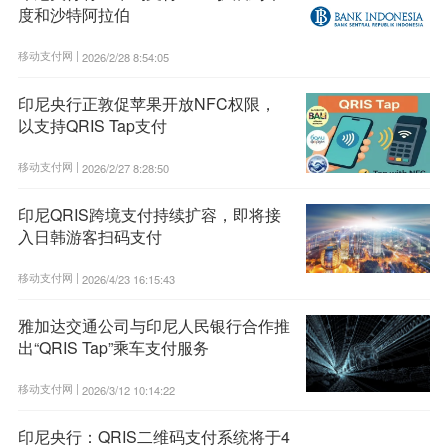
度和沙特阿拉伯
移动支付网 |
2026/2/28 8:54:05
印尼央行正敦促苹果开放NFC权限，
以支持QRIS Tap支付
移动支付网 |
2026/2/27 8:28:50
印尼QRIS跨境支付持续扩容，即将接
入日韩游客扫码支付
移动支付网 |
2026/4/23 16:15:43
雅加达交通公司与印尼人民银行合作推
出“QRIS Tap”乘车支付服务
移动支付网 |
2026/3/12 10:14:22
印尼央行：QRIS二维码支付系统将于4