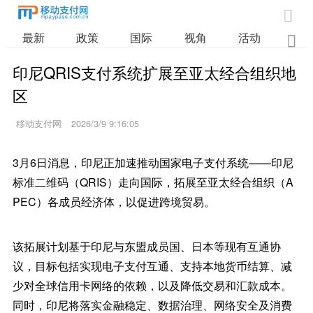

最新
政策
国际
视角
活动
业

印尼QRIS支付系统扩展至亚太经合组织地
区
移动支付网
2026/3/9 9:16:05
3月6日消息，印尼正加速推动国家电子支付系统——印尼
标准二维码（QRIS）走向国际，拓展至亚太经合组织（A
PEC）各成员经济体，以促进跨境贸易。
该拓展计划基于印尼与东盟成员国、日本等现有互通协
议，目标包括实现电子支付互通、支持本地货币结算、减
少对全球信用卡网络的依赖，以及降低交易和汇款成本。
同时，印尼将落实金融稳定、数据治理、网络安全及消费