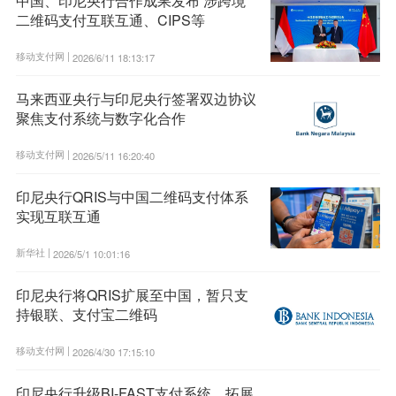
中国、印尼央行合作成果发布 涉跨境
二维码支付互联互通、CIPS等
移动支付网 |
2026/6/11 18:13:17
马来西亚央行与印尼央行签署双边协议
聚焦支付系统与数字化合作
移动支付网 |
2026/5/11 16:20:40
印尼央行QRIS与中国二维码支付体系
实现互联互通
新华社 |
2026/5/1 10:01:16
印尼央行将QRIS扩展至中国，暂只支
持银联、支付宝二维码
移动支付网 |
2026/4/30 17:15:10
印尼央行升级BI-FAST支付系统，拓展