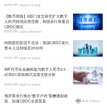
移动支付网 |
2026/3/19 9:19:26
【数币周报】8部门发文研究扩大数字
人民币跨境应用范围，韩国央行将重启
CBDC测试
移动支付网 |
2025/12/29 9:28:01
特朗普拒签但不否决：美国CBDC发行
禁令入法持续至2030年
移动支付网 |
2026/7/15 9:45:00
IMF代币化金融框架与数字人民币2.0：
sCBDC双轨模式深度关联分析
移动支付网 |
2026/7/10 9:32:05
俄罗斯央行推出“数字卢布”薪酬激励政
策，加速CBDC全面普及