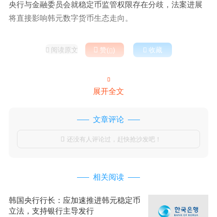
央行与金融委员会就稳定币监管权限存在分歧，法案进展
将直接影响韩元数字货币生态走向。
阅读原文

赞(
)

收藏



展开全文
文章评论
还没有人评论过，赶快抢沙发吧！

相关阅读
韩国央行行长：应加速推进韩元稳定币
立法，支持银行主导发行