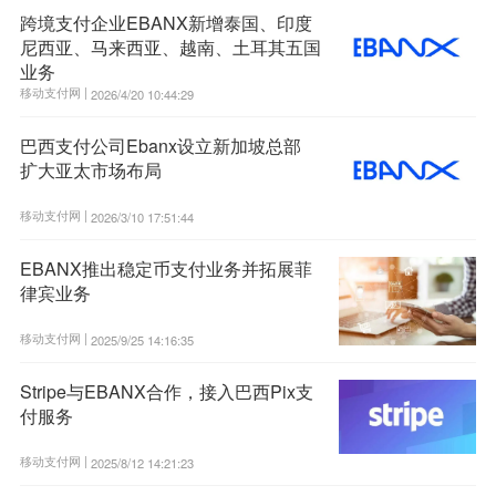
跨境支付企业EBANX新增泰国、印度
尼西亚、马来西亚、越南、土耳其五国
业务
移动支付网 |
2026/4/20 10:44:29
巴西支付公司Ebanx设立新加坡总部
扩大亚太市场布局
移动支付网 |
2026/3/10 17:51:44
EBANX推出稳定币支付业务并拓展菲
律宾业务
移动支付网 |
2025/9/25 14:16:35
Stripe与EBANX合作，接入巴西Pix支
付服务
移动支付网 |
2025/8/12 14:21:23