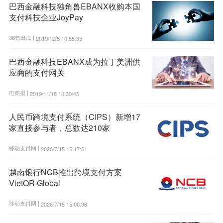
巴西金融科技独角兽EBANX收购本国
支付科技企业JoyPay
36氪出海 |
2019/12/5 10:55:35
巴西金融科技EBANX成为拉丁美洲供
应商的支付网关
电商报 |
2019/11/18 10:30:45
人民币跨境支付系统（CIPS）新增17
家直接参与者，总数达210家
移动支付网 |
2026/7/15 15:17:51
越南银行NCB推出跨境支付方案
VietQR Global
移动支付网 |
2026/7/15 15:00:36