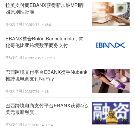
拉美支付商EBANX获得新加坡MPI牌
照原则性批准
移动支付网 |
2025/2/17 14:15:01
EBANX整合Botón Bancolombia，简
化哥伦比亚跨境数字商务支付
移动支付网 |
2023/12/15 15:21:18
巴西跨境支付平台EBANX携手Nubank
推跨境电商支付NuPay
移动支付网 |
2023/7/31 14:15:11
巴西跨境电商支付平台EBANX获得4亿
美元最新融资
移动支付网 |
2021/8/10 14:58:14