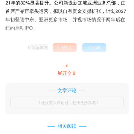
21年的32%显著提升。公司新设新加坡亚洲业务总部，由
首席产品官牵头运营，拟以自有资金支撑扩张，计划2027
年初登陆中东、亚洲更多市场，并视市场情况于两年后在
纽约启动IPO。
阅读原文

赞(
)

收藏



展开全文
文章评论
还没有人评论过，赶快抢沙发吧！

相关阅读