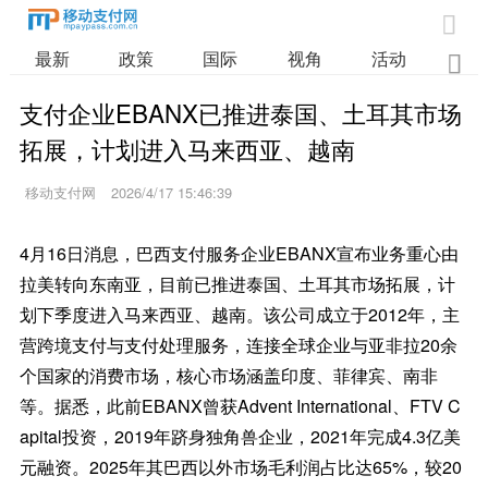

最新
政策
国际
视角
活动
业

支付企业EBANX已推进泰国、土耳其市场
拓展，计划进入马来西亚、越南
移动支付网
2026/4/17 15:46:39
4月16日消息，巴西支付服务企业EBANX宣布业务重心由
拉美转向东南亚，目前已推进泰国、土耳其市场拓展，计
划下季度进入马来西亚、越南。该公司成立于2012年，主
营跨境支付与支付处理服务，连接全球企业与亚非拉20余
个国家的消费市场，核心市场涵盖印度、菲律宾、南非
等。据悉，此前EBANX曾获Advent International、FTV C
apital投资，2019年跻身独角兽企业，2021年完成4.3亿美
元融资。2025年其巴西以外市场毛利润占比达65%，较20