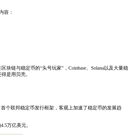
内容：
稳定币的“头号玩家”，Coinbase、Solana以及大量稳
还得是用贝壳。
了首个联邦稳定币发行框架，客观上加速了稳定币的发展趋
4.5万亿美元。