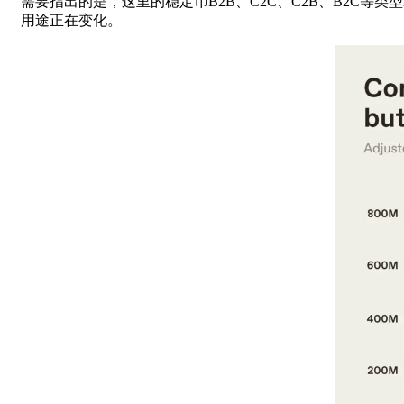
需要指出的是，这里的稳定币B2B、C2C、C2B、B2C
用途正在变化。