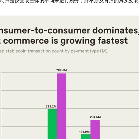
等类型均只是按交易主体的不同来进行划分，并不涉及背后的真实交