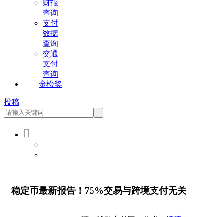
财报
查询
支付
数据
查询
交通
支付
查询
金松奖
投稿

会员登录
会员注册
稳定币最新报告！75%交易与跨境支付无关