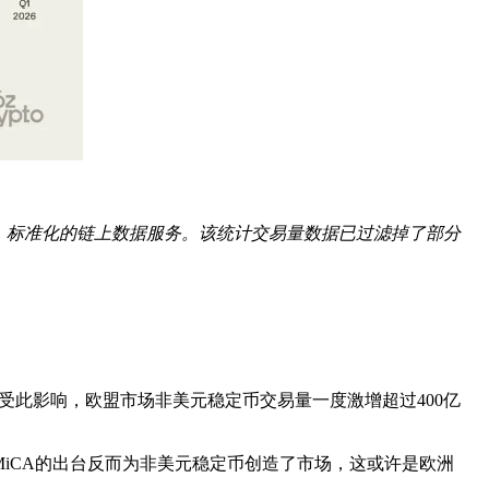
跨链、标准化的链上数据服务。该统计交易量数据已过滤掉了部分
T。受此影响，欧盟市场非美元稳定币交易量一度激增超过400亿
，MiCA的出台反而为非美元稳定币创造了市场，这或许是欧洲