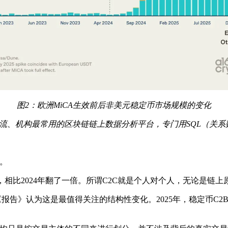
图2：欧洲MiCA生效前后非美元稳定币市场规模的变化
e则是全球主流、机构最常用的区块链链上数据分析平台，专门用SQ
型。
5亿笔，相比2024年翻了一倍。所谓C2C就是个人对个人，无论
告》认为这是最值得关注的结构性变化。2025年，稳定币C2B交易以