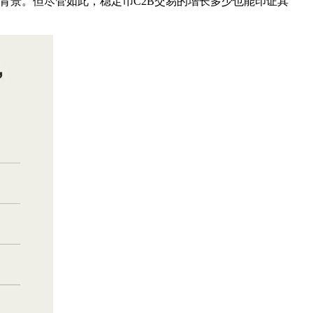
易背景。但尽管如此，稳定币C2B交易的增长多少也能印证其