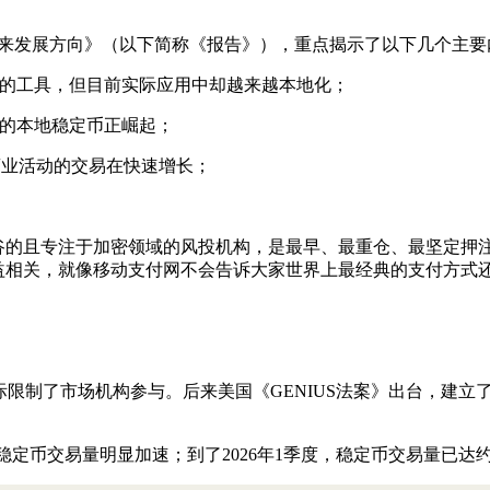
币未来发展方向》（以下简称《报告》），重点揭示了以下几个主要
易的工具，但目前实际应用中却越来越本地化；
础的本地稳定币正崛起；
商业活动的交易在快速增长；
且专注于加密领域的风投机构，是最早、最重仓、最坚定押注区块链与
利益相关，就像移动支付网不会告诉大家世界上最经典的支付方式
限制了市场机构参与。后来美国《GENIUS法案》出台，建立
，稳定币交易量明显加速；到了2026年1季度，稳定币交易量已达约