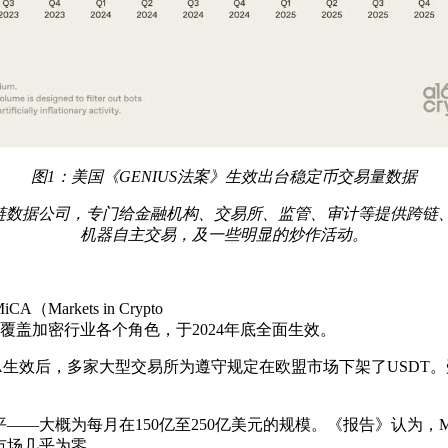
图1：美国《GENIUS法案》生效出台稳定币交易量数据
企业级区块链数据公司，专门给金融机构、交易所、监管、审计等提供
机器自主交易，及一些明显的炒作活动。
kets in Crypto
架覆盖加密行业各个角色，于2024年底全面生效。
MiCA生效后，多家大型交易所为遵守规定在欧盟市场下架了USD
平——大概为每月在150亿至250亿美元的规模。《报告》认为
市场几乎为零。