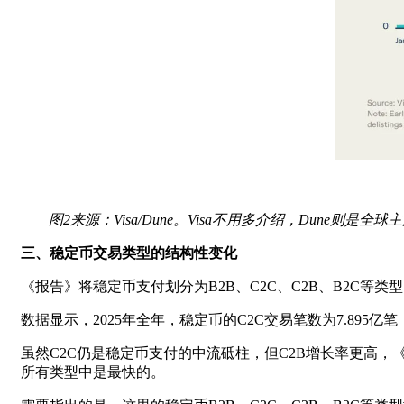
图2来源：Visa/Dune。Visa不用多介绍，Dun
三、稳定币交易类型的结构性变化
《报告》将稳定币支付划分为B2B、C2C、C2B、B2C等类
数据显示，2025年全年，稳定币的C2C交易笔数为7.89
虽然C2C仍是稳定币支付的中流砥柱，但C2B增长率更高，《报
所有类型中是最快的。