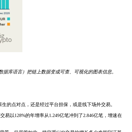
L（关系数据库语言）把链上数据变成可查、可视化的图表信息。
是链上原生的点对点，还是经过平台担保，或是线下场外交易。
128%的年增率从1.249亿笔冲到了2.846亿笔，增速在