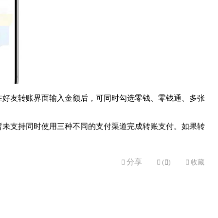
在好友转账界面输入金额后，可同时勾选零钱、零钱通、多张
就暂未支持同时使用三种不同的支付渠道完成转账支付。如果转
分享


(

)

收藏