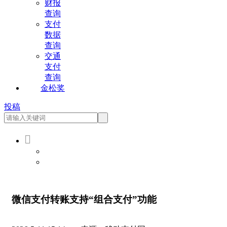
财报
查询
支付
数据
查询
交通
支付
查询
金松奖
投稿

会员登录
会员注册
微信支付转账支持“组合支付”功能