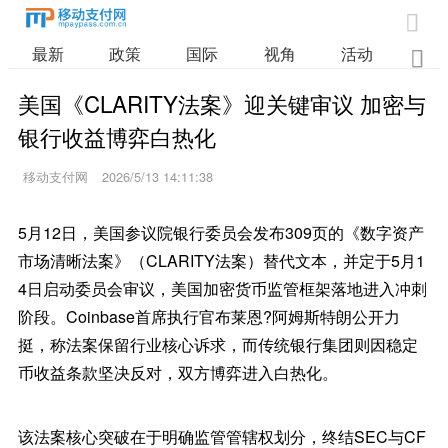

最新
政策
国际
视角
活动
业

美国《CLARITY法案》迎关键审议 加密与
银行收益博弈白热化
移动支付网
2026/5/13 14:11:38
5月12日，美国参议院银行委员会发布309页的《数字资产
市场清晰法案》（CLARITY法案）替代文本，并定于5月1
4日启动委员会审议，美国加密货币监管框架落地进入冲刺
阶段。Coinbase首席执行官布莱恩?阿姆斯特朗公开力
挺，称法案保留行业核心诉求，而传统银行集团则因稳定
币收益条款坚决反对，双方博弈进入白热化。
该法案核心突破在于明确监管管辖权划分，终结SEC与CF