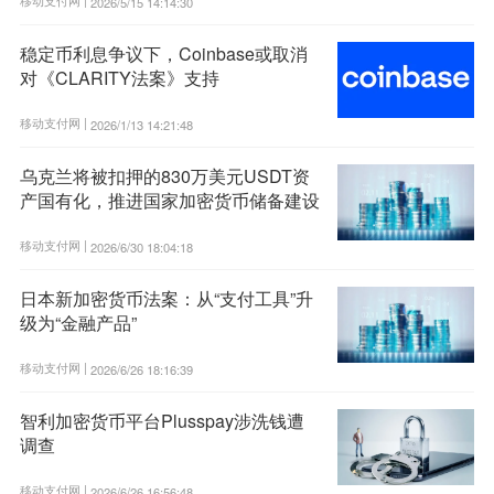
2026/5/15 14:14:30
稳定币利息争议下，Coinbase或取消
对《CLARITY法案》支持
移动支付网 |
2026/1/13 14:21:48
乌克兰将被扣押的830万美元USDT资
产国有化，推进国家加密货币储备建设
移动支付网 |
2026/6/30 18:04:18
日本新加密货币法案：从“支付工具”升
级为“金融产品”
移动支付网 |
2026/6/26 18:16:39
智利加密货币平台Plusspay涉洗钱遭
调查
移动支付网 |
2026/6/26 16:56:48