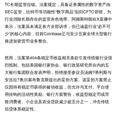
TC长期监管拉锯。法案规定，具备证券属性的数字资产由
SEC监管，比特币等功能性“数字商品”划归CFTC管辖，为
行业消除长期存在的监管灰色地带。阿姆斯特朗在X直播中
表示，法案虽未满足各方全部诉求，但已涵盖行业“必不可
少”的核心内容，目前Coinbase正与至少五家全球大型银行
推进加密货币业务整合。
然而，法案第404条稳定币收益相关条款引发传统银行业强
烈抵制。包括美国银行家协会、银行政策研究所在内的五
大银行集团联合发表声明，拒绝接受参议员汤姆?蒂利斯与
安吉拉?奥尔索布鲁克斯提出的妥协方案。该妥协方案禁止
仅因持有稳定币获得的被动收益，但允许与支付、平台使
用挂钩的活动性奖励。银行方面警告，收益型稳定币或导
致消费者、小企业及农业贷款减少超五分之一，冲击传统
信贷体系稳定性。