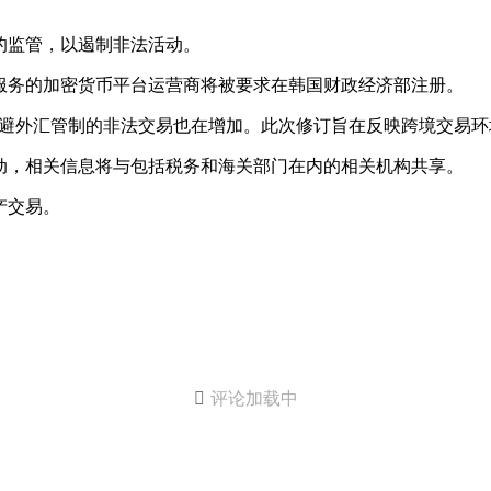
的监管，以遏制非法活动。
服务的加密货币平台运营商将被要求在韩国财政经济部注册。
规避外汇管制的非法交易也在增加。此次修订旨在反映跨境交易环
动，相关信息将与包括税务和海关部门在内的相关机构共享。
产交易。

评论加载中