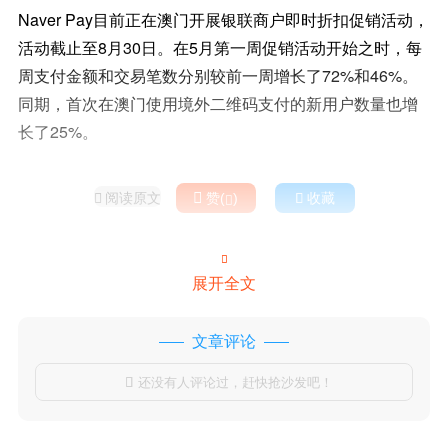
Naver Pay目前正在澳门开展银联商户即时折扣促销活动，
活动截止至8月30日。在5月第一周促销活动开始之时，每
周支付金额和交易笔数分别较前一周增长了72%和46%。
同期，首次在澳门使用境外二维码支付的新用户数量也增
长了25%。
阅读原文

赞(
)

收藏



展开全文
文章评论
还没有人评论过，赶快抢沙发吧！
