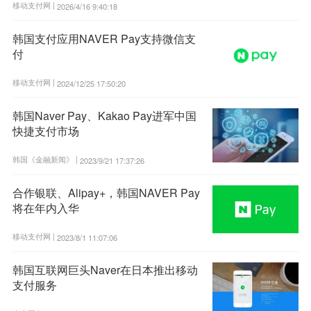
移动支付网 |
2026/4/16 9:40:18
韩国支付应用NAVER Pay支持微信支
付
移动支付网 |
2024/12/25 17:50:20
韩国Naver Pay、Kakao Pay进军中国
快捷支付市场
韩国《金融新闻》 |
2023/9/21 17:37:26
合作银联、Alipay+，韩国NAVER Pay
将在年内入华
移动支付网 |
2023/8/1 11:07:06
韩国互联网巨头Naver在日本推出移动
支付服务