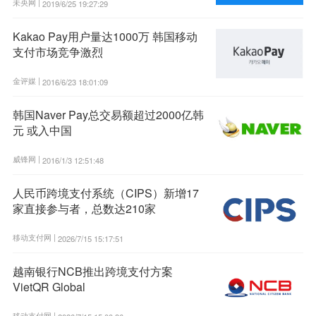
未央网 |
2019/6/25 19:27:29
Kakao Pay用户量达1000万 韩国移动
支付市场竞争激烈
金评媒 |
2016/6/23 18:01:09
韩国Naver Pay总交易额超过2000亿韩
元 或入中国
威锋网 |
2016/1/3 12:51:48
人民币跨境支付系统（CIPS）新增17
家直接参与者，总数达210家
移动支付网 |
2026/7/15 15:17:51
越南银行NCB推出跨境支付方案
VietQR Global
移动支付网 |