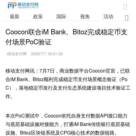

最新
政策
国际
视角
活动
业

Coocon联合iM Bank、Bitoz完成稳定币支
付场景PoC验证
移动支付网
2026/7/7 18:31:39
移动支付网讯：7月7日，商业数据平台Coocon官宣，已联
合iM Bank、Bitoz顺利完成稳定币支付场景概念验证（Po
C），落地稳定币发行及支付生态系统建设项目技术验证工
作。
本次PoC测试中，Coocon依托自身支付数据API接口能力
与底层基础设施对接能力，打通iM Bank传统银行底层基础
设施、Bitoz区块链系统及CPG核心技术的数据链路。