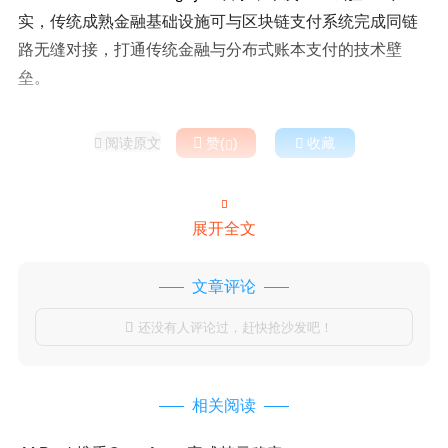
实，传统成熟金融基础设施可与区块链支付系统完成同链
路无缝对接，打通传统金融与分布式账本支付的技术壁
垒。
阅读原文

赞(
)

收藏



展开全文
文章评论
还没有人评论过，赶快抢沙发吧！

相关阅读