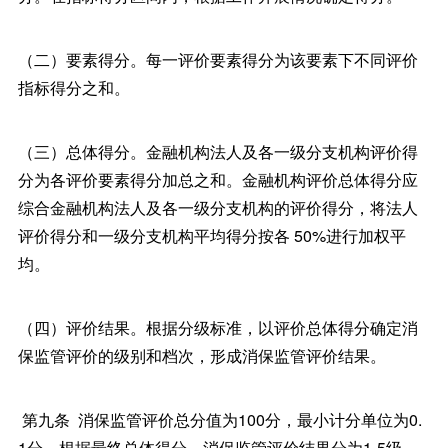
（二）要素得分。每一评价要素得分为该要素下不同评价
指标得分之和。
（三）总体得分。金融机构法人及各一级分支机构评价得
分为各评价要素得分加总之和。金融机构评价总体得分应
综合金融机构法人及各一级分支机构的评价得分，将法人
评价得分和一级分支机构平均得分按各 50%进行加权平
均。
（四）评价结果。根据分级标准，以评价总体得分确定消
保监管评价的级别和档次，形成消保监管评价结果。
第九条 消保监管评价总分值为100分，最小计分单位为0.
1分。根据最终总体得分，消保监管评价结果分为1-5级。