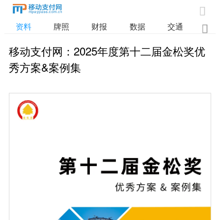

资料
牌照
财报
数据
交通

移动支付网：2025年度第十二届金松奖优
秀方案&案例集