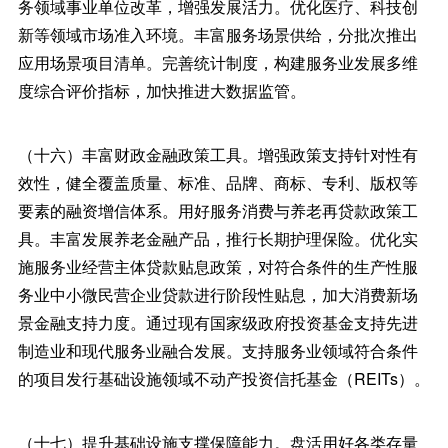
务领域事业单位改革，增强发展活力。优化医疗、科技创
新等领域市场准入环境。丰富服务场景供给，分批次推出
应用场景项目清单。完善统计制度，构建服务业发展多维
度综合评价指标，加快推进大数据监管。
（十六）丰富财政金融政策工具。增强政策支持针对性有
效性，健全覆盖质量、标准、品牌、商标、专利、版权等
要素的融资增信体系。用好服务消费与养老再贷款政策工
具。丰富发展养老金融产品，推行长期护理保险。优化实
施服务业经营主体贷款贴息政策，对符合条件的生产性服
务业中小微民营企业贷款进行阶段性贴息，加大消费新场
景金融支持力度。通过现有国家级政府投资基金支持先进
制造业和现代服务业融合发展。支持服务业领域符合条件
的项目发行基础设施领域不动产投资信托基金（REITs）。
（十七）提升基础设施支撑保障能力。盘活用好各类存量