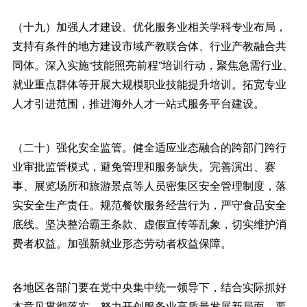
（十九）加强人才建设。优化服务业相关学科专业布局，
支持有条件的地方建设市域产教联合体、行业产教融合共
同体。深入实施“技能照亮前程”培训行动，聚焦急需行业、
就业重点群体等开展大规模职业技能提升培训。拓宽专业
人才引进范围，推进海外人才一站式服务平台建设。
（二十）强化安全监管。健全适应业态融合的跨部门跨行
业审批监管模式，避免管理和服务缺失。完善演出、赛
事、展览场所和旅游景点等人员密集区安全管理制度，落
实安全生产责任。规范餐饮服务经营行为，严守食品安全
底线。坚决整治霸王条款、虚假宣传等乱象，切实维护消
费者权益。加强新就业形态劳动者权益保障。
各地区各部门要在党中央集中统一领导下，结合实际抓好
本意见贯彻落实，努力开创服务业高质量发展新局面。要