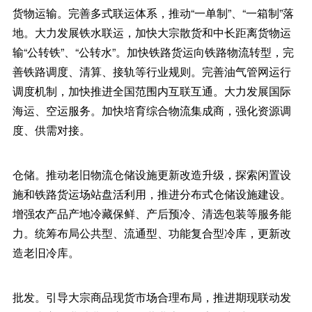
货物运输。完善多式联运体系，推动“一单制”、“一箱制”落
地。大力发展铁水联运，加快大宗散货和中长距离货物运
输“公转铁”、“公转水”。加快铁路货运向铁路物流转型，完
善铁路调度、清算、接轨等行业规则。完善油气管网运行
调度机制，加快推进全国范围内互联互通。大力发展国际
海运、空运服务。加快培育综合物流集成商，强化资源调
度、供需对接。
仓储。推动老旧物流仓储设施更新改造升级，探索闲置设
施和铁路货运场站盘活利用，推进分布式仓储设施建设。
增强农产品产地冷藏保鲜、产后预冷、清选包装等服务能
力。统筹布局公共型、流通型、功能复合型冷库，更新改
造老旧冷库。
批发。引导大宗商品现货市场合理布局，推进期现联动发