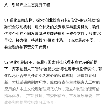
八、引导产业生态提升工程
31.强化金融支撑。探索“创业投资+科技信贷+财政补助”金
融资金联动机制，建立长效的投资跟踪与服务机制，确保
优质企业在不同发展阶段都能获得相应资金支持，形成“尽
早投、接力投、持续投”的投资体系。（市发展改革委、市
委金融办按职责分工负责）
32.深化机制改革。在履行国家科技伦理审查程序的前提
下，探索创新人工智能“监管沙盒”等包容审慎监管模式，强
化以尽职合规责任豁免为核心的容错机制，营造鼓励创
新、大胆试错的制度环境。鼓励各责任主体探索人工智能
应用的人本主义伦理治理规范机制，建立AI伦理治理评估
指标体系。（市科技局、市委网信办、市发展改革委、市
政务和数据局按职责分工负责）