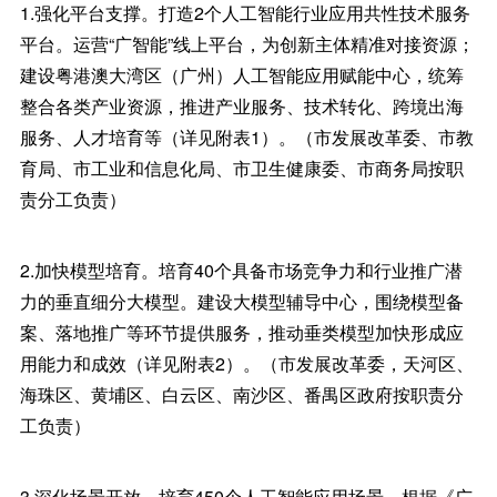
1.强化平台支撑。打造2个人工智能行业应用共性技术服务
平台。运营“广智能”线上平台，为创新主体精准对接资源；
建设粤港澳大湾区（广州）人工智能应用赋能中心，统筹
整合各类产业资源，推进产业服务、技术转化、跨境出海
服务、人才培育等（详见附表1）。（市发展改革委、市教
育局、市工业和信息化局、市卫生健康委、市商务局按职
责分工负责）
2.加快模型培育。培育40个具备市场竞争力和行业推广潜
力的垂直细分大模型。建设大模型辅导中心，围绕模型备
案、落地推广等环节提供服务，推动垂类模型加快形成应
用能力和成效（详见附表2）。（市发展改革委，天河区、
海珠区、黄埔区、白云区、南沙区、番禺区政府按职责分
工负责）
3.深化场景开放。培育450个人工智能应用场景。根据《广