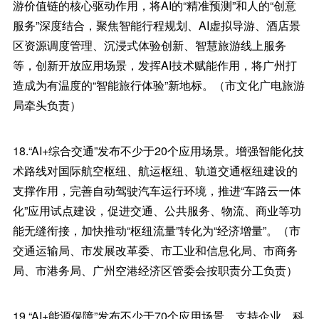
游价值链的核心驱动作用，将AI的“精准预测”和人的“创意
服务”深度结合，聚焦智能行程规划、AI虚拟导游、酒店景
区资源调度管理、沉浸式体验创新、智慧旅游线上服务
等，创新开放应用场景，发挥AI技术赋能作用，将广州打
造成为有温度的“智能旅行体验”新地标。（市文化广电旅游
局牵头负责）
18.“AI+综合交通”发布不少于20个应用场景。增强智能化技
术路线对国际航空枢纽、航运枢纽、轨道交通枢纽建设的
支撑作用，完善自动驾驶汽车运行环境，推进“车路云一体
化”应用试点建设，促进交通、公共服务、物流、商业等功
能无缝衔接，加快推动“枢纽流量”转化为“经济增量”。（市
交通运输局、市发展改革委、市工业和信息化局、市商务
局、市港务局、广州空港经济区管委会按职责分工负责）
19.“AI+能源保障”发布不少于70个应用场景。支持企业、科