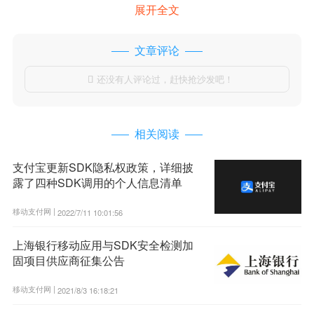
展开全文
文章评论
还没有人评论过，赶快抢沙发吧！

相关阅读
支付宝更新SDK隐私权政策，详细披
露了四种SDK调用的个人信息清单
移动支付网 |
2022/7/11 10:01:56
上海银行移动应用与SDK安全检测加
固项目供应商征集公告
移动支付网 |
2021/8/3 16:18:21