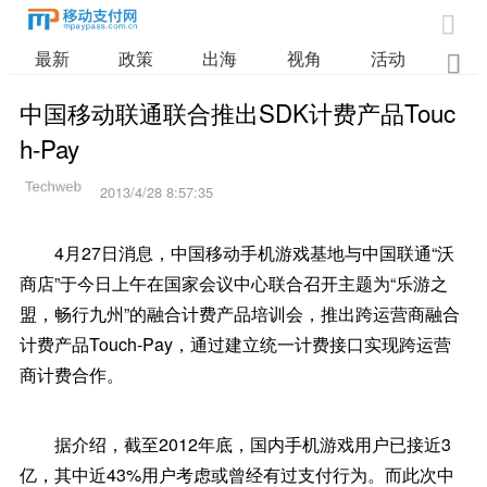

最新
政策
出海
视角
活动
业

中国移动联通联合推出SDK计费产品Touc
h-Pay
2013/4/28 8:57:35
4月27日消息，中国移动手机游戏基地与中国联通“沃
商店”于今日上午在国家会议中心联合召开主题为“乐游之
盟，畅行九州”的融合计费产品培训会，推出跨运营商融合
计费产品Touch-Pay，通过建立统一计费接口实现跨运营
商计费合作。
据介绍，截至2012年底，国内手机游戏用户已接近3
亿，其中近43%用户考虑或曾经有过支付行为。而此次中