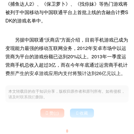
《捕鱼达人2》、《保卫萝卜》、《找你妹》等热门游戏将
被列于中国移动与中国联通平台上首批上线的含融合计费S
DK的游戏名单中。
另据中国联通“沃商店”方面介绍，目前手机游戏已成为
变现能力最强的移动互联网业务，2012年安卓市场中以运
营商为平台的游戏份额已达到20%以上。2013年一季度运
营商手机总收入超过3亿，而在今年年底通过运营商手机计
费所产生的安卓游戏应用内支付将预计达到26亿元以上。
本文转载目的在于知识分享，版权归原作者和原刊所有。如有侵权，
请及时联系我们删除。

赞(
)

收藏

