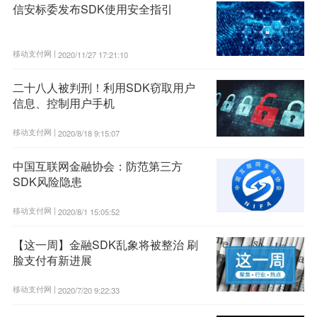
信安标委发布SDK使用安全指引
移动支付网 |
2020/11/27 17:21:10
二十八人被判刑！利用SDK窃取用户
信息、控制用户手机
移动支付网 |
2020/8/18 9:15:07
中国互联网金融协会：防范第三方
SDK风险隐患
移动支付网 |
2020/8/1 15:05:52
【这一周】金融SDK乱象将被整治 刷
脸支付有新进展
移动支付网 |
2020/7/20 9:22:33