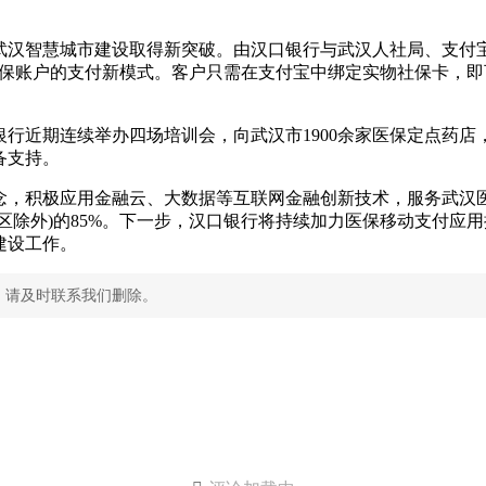
武汉智慧城市建设取得新突破。由汉口银行与武汉人社局、支付
医保账户的支付新模式。客户只需在支付宝中绑定实物社保卡，
行近期连续举办四场培训会，向武汉市1900余家医保定点药
备支持。
，积极应用金融云、大数据等互联网金融创新技术，服务武汉医
区除外)的85%。下一步，汉口银行将持续加力医保移动支付应
建设工作。
，请及时联系我们删除。