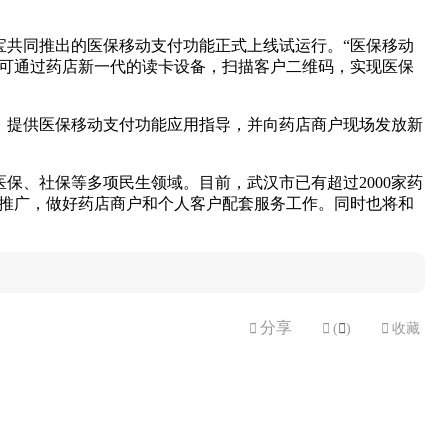
宝共同推出的医保移动支付功能正式上线试运行。“医保移动
即可通过药店新一代的读卡设备，扫描客户二维码，实现医保
店，提供医保移动支付功能应用指导，并向药店商户现场发放新
保、社保等多项民生领域。目前，武汉市已有超过2000家药
用推广，做好药店商户和个人客户配套服务工作。同时也将和
分享


(

)

收藏