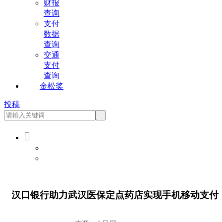
财报
查询
支付
数据
查询
交通
支付
查询
金松奖
投稿

会员登录
会员注册
汉口银行助力武汉医保定点药店实现手机移动支付