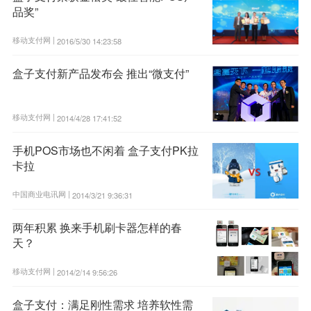
品奖”
移动支付网 |
2016/5/30 14:23:58
盒子支付新产品发布会 推出“微支付”
移动支付网 |
2014/4/28 17:41:52
手机POS市场也不闲着 盒子支付PK拉
卡拉
中国商业电讯网 |
2014/3/21 9:36:31
两年积累 换来手机刷卡器怎样的春
天？
移动支付网 |
2014/2/14 9:56:26
盒子支付：满足刚性需求 培养软性需