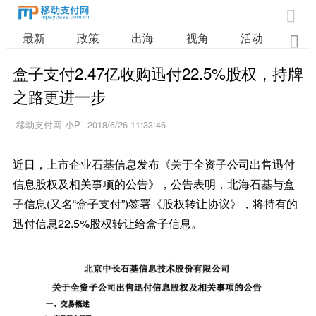

最新
政策
出海
视角
活动
业

盒子支付2.47亿收购迅付22.5%股权，持牌
之路更进一步
移动支付网 小P
2018/6/26 11:33:46
近日，上市企业石基信息发布《关于全资子公司出售迅付
信息股权及相关事项的公告》，公告表明，北海石基与盒
子信息(又名“盒子支付”)签署《股权转让协议》，将持有的
迅付信息22.5%股权转让给盒子信息。