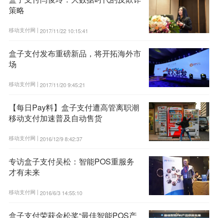
策略
移动支付网 |
2017/11/22 10:15:41
盒子支付发布重磅新品，将开拓海外市
场
移动支付网 |
2017/11/20 9:45:21
【每日Pay料】盒子支付遭高管离职潮
移动支付加速普及自动售货
移动支付网 |
2016/12/9 8:42:37
专访盒子支付吴松：智能POS重服务
才有未来
移动支付网 |
2016/6/3 14:55:10
盒子支付荣获金松奖“最佳智能POS产