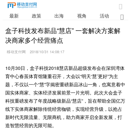

最新
政策
出海
视角
活动
业

盒子科技发布新品“慧店” 一套解决方案解
决商家多个经营痛点
移动支付网
2018/10/31 14:08:17
10月30日，盒子科技2018慧店新品超级发布会在深圳湾体
育中心春茧体育馆隆重召开，大会以“明天‘慧’更好”为主
题，不仅以一个“慧”字揭密重磅新品冰山一角，也寓意着中
国实体商家、实体经济发展前景一片光明。此次大会盒子
科技重磅发布了年度战略级新品“慧店”，旨在帮助全国亿万
线下实体商家解除传统经营枷锁，实现经营升级，以抢占
新时代无限流量、无限商机，助力商家开启全新发展，打
造智慧经营的无限可能。