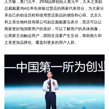
人方敏，奥门元平、ZKM品牌创始人黄元平，久禾之美副
总裁戴夏鸿4位率先体验过慧店的商家代表登台，为大家分
享自己的创业历程和使用慧店新品的感悟和心得。北京久
和之美生物科技有限公司副总裁戴夏泓表示，慧店可以让
商家更好地洞察用户的喜好，可以了解用户的具体画像，
让商家主动触达用户，跟陌生流量产生互动，将助推久和
之美更加品牌化、覆盖到更多的用户人群。