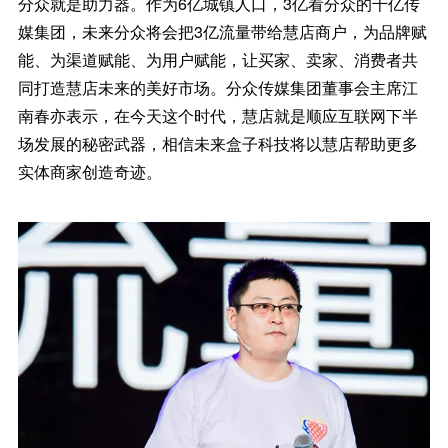
分众就是助力器。作为6亿城镇人口，3亿看分众的千亿传
媒集团，未来分众将会把3亿流量带给慧店商户，为品牌赋
能、为渠道赋能、为用户赋能，让买家、卖家、消费者共
同打造慧店未来的美好市场。分众传媒集团董事会主席江
南春亦表示，在今天这个时代，慧店就是顺应互联网下半
场发展的秘密武器，相信未来盒子科技将以慧店帮助更多
实体商家创造奇迹。