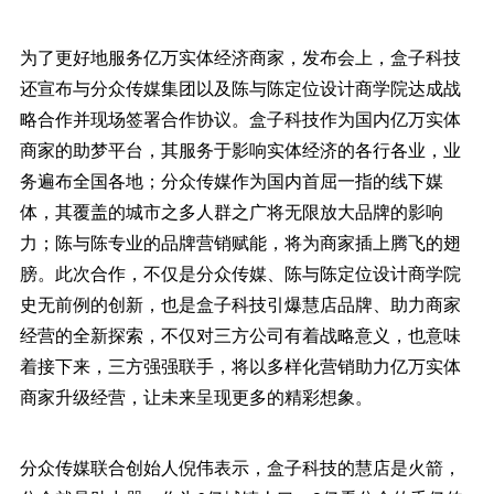
为了更好地服务亿万实体经济商家，发布会上，盒子科技
还宣布与分众传媒集团以及陈与陈定位设计商学院达成战
略合作并现场签署合作协议。盒子科技作为国内亿万实体
商家的助梦平台，其服务于影响实体经济的各行各业，业
务遍布全国各地；分众传媒作为国内首屈一指的线下媒
体，其覆盖的城市之多人群之广将无限放大品牌的影响
力；陈与陈专业的品牌营销赋能，将为商家插上腾飞的翅
膀。此次合作，不仅是分众传媒、陈与陈定位设计商学院
史无前例的创新，也是盒子科技引爆慧店品牌、助力商家
经营的全新探索，不仅对三方公司有着战略意义，也意味
着接下来，三方强强联手，将以多样化营销助力亿万实体
商家升级经营，让未来呈现更多的精彩想象。
分众传媒联合创始人倪伟表示，盒子科技的慧店是火箭，