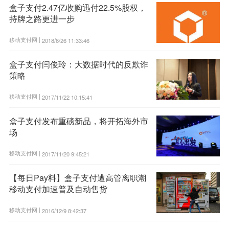
盒子支付2.47亿收购迅付22.5%股权，
持牌之路更进一步
移动支付网 |
2018/6/26 11:33:46
盒子支付闫俊玲：大数据时代的反欺诈
策略
移动支付网 |
2017/11/22 10:15:41
盒子支付发布重磅新品，将开拓海外市
场
移动支付网 |
2017/11/20 9:45:21
【每日Pay料】盒子支付遭高管离职潮
移动支付加速普及自动售货
移动支付网 |
2016/12/9 8:42:37