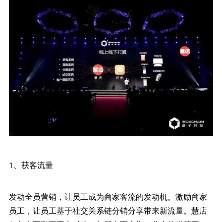
1、获客流量
发动全员营销，让员工成为商家客流的发动机。激励商家
员工，让员工基于社交关系链分销分享带来新流量。慧店