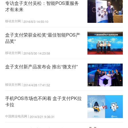
专访盒子支付吴松：智能POS重服务
才有未来
移动支付网 |
2016/6/3 14:55:10
盒子支付荣获金松奖“最佳智能POS产
品奖”
移动支付网 |
2016/5/30 14:23:58
盒子支付新产品发布会 推出“微支付”
移动支付网 |
2014/4/28 17:41:52
手机POS市场也不闲着 盒子支付PK拉
卡拉
中国商业电讯网 |
2014/3/21 9:36:31