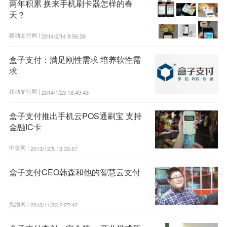
两年积累 换来手机刷卡器怎样的春
天？
移动支付网 |
2014/2/14 9:56:26
盒子支付：满足刚性需求 培养软性需
求
移动支付网 |
2014/1/23 18:49:43
盒子支付推出手机云POS通刷宝 支持
金融IC卡
中华网 |
2013/12/5 13:33:57
盒子支付CEO韩森和他的智慧云支付
泡泡网 |
2013/11/23 2:27:42