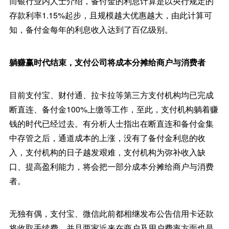
而银行业内人士介绍，备付金的利息计算是以央行规定的
存款利率1.15%起步，且规模越大优惠越大，由此计算可
知，备付金每年的利息收入达到了百亿级别。
躺赚赢时代结束，支付公司将成本分摊给商户与消费者
目前支付宝、财付通、拉卡拉等第三方支付机构均已完成
断直连、备付金100%上缴等工作，至此，支付机构躺着赚
钱的时代已经过去。有分析人士指出在断直连和备付金集
中存管之后，通道成本的上涨，没有了备付金利息的收
入，支付机构的日子越发艰难，支付机构为弥补收入缺
口、提高盈利能力，将会把一部分成本分摊给商户与消费
者。
无独有偶，支付宝、微信此前都相继发布公告信用卡还款
将收取手续费，并且两家近来在商户及用户费率方面也是