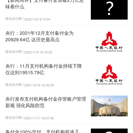
味着什么
移动支付网 |
2022/1/24 9:10:54
央行：2021年12月支付备付金为
20929.64亿 达历史最高点
移动支付网 |
2022/1/19 15:15:33
央行：11月支付机构备付金持续下降
仅达到19515.79亿
移动支付网 |
2021/12/16 16:45:39
央行发布支付机构备付金存管账户管理
新规 强化风险防范
移动支付网 |
2021/11/17 18:57:43
备付金100%交付，支付机构前途几