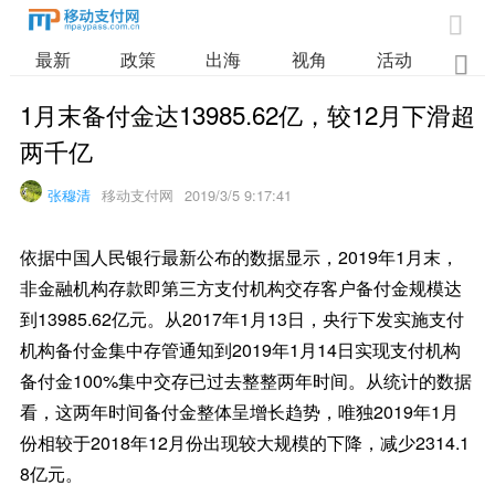

最新
政策
出海
视角
活动
业

1月末备付金达13985.62亿，较12月下滑超
两千亿
张穆清
移动支付网
2019/3/5 9:17:41
依据中国人民银行最新公布的数据显示，2019年1月末，
非金融机构存款即第三方支付机构交存客户备付金规模达
到13985.62亿元。从2017年1月13日，央行下发实施支付
机构备付金集中存管通知到2019年1月14日实现支付机构
备付金100%集中交存已过去整整两年时间。从统计的数据
看，这两年时间备付金整体呈增长趋势，唯独2019年1月
份相较于2018年12月份出现较大规模的下降，减少2314.1
8亿元。