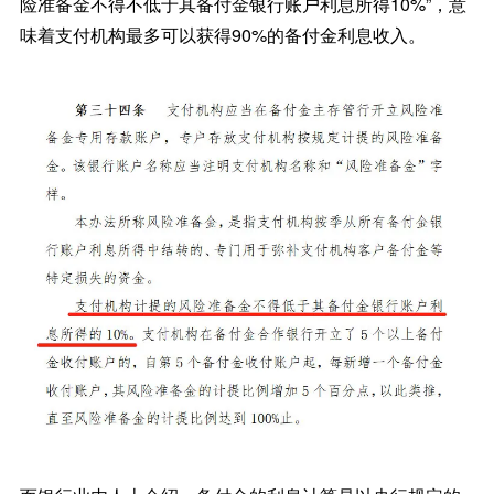
险准备金不得不低于其备付金银行账户利息所得10%”，意
味着支付机构最多可以获得90%的备付金利息收入。