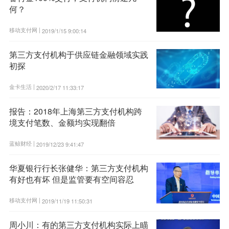
何？
移动支付网 |
2019/1/15 9:00:14
第三方支付机构于供应链金融领域实践
初探
金卡生活 |
2020/2/17 11:33:17
报告：2018年上海第三方支付机构跨
境支付笔数、金额均实现翻倍
蓝鲸财经 |
2019/12/23 9:41:47
华夏银行行长张健华：第三方支付机构
有好也有坏 但是监管要有空间容忍
移动支付网 |
2019/11/19 11:50:31
周小川：有的第三方支付机构实际上瞄