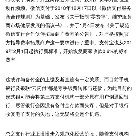
动作频频。微信支付于2018年12月17日以《微信支付服务
商合作规则》为基础，发布《关于抵制“零费率”、维护服务
商市场健康发展的倡议书》，并于1月4日发布《关于规范
微信支付合作伙伴拓展商户费率的公告》，对严格按照官
方指导费率拓展商户这一要求进行了重申。支付宝也从201
9年2月1日起执行新标准，开始恢复商家收款0.6%的标准
费率。
这或许与备付金的上缴及断直连有一定关系。而目前手机
银行及银联“云闪付”都是零手续费转账与还款，为此目前的
形式很可能会将第三方支付机构一部分原有用户倒逼回银
行，尽管银行会因没有备付金存款而头疼，但是对于银行
收复电子支付的失地，这无疑将会是个机遇。
总之支付行业正慢慢步入规范化经营阶段，随着支付机构