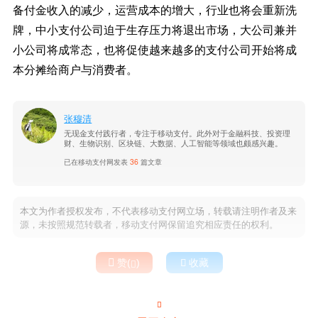
备付金收入的减少，运营成本的增大，行业也将会重新洗
牌，中小支付公司迫于生存压力将退出市场，大公司兼并
小公司将成常态，也将促使越来越多的支付公司开始将成
本分摊给商户与消费者。
张穆清
无现金支付践行者，专注于移动支付。此外对于金融科技、投资理
财、生物识别、区块链、大数据、人工智能等领域也颇感兴趣。
已在移动支付网发表
36
篇文章
本文为作者授权发布，不代表移动支付网立场，转载请注明作者及来
源，未按照规范转载者，移动支付网保留追究相应责任的权利。

赞(
)

收藏

