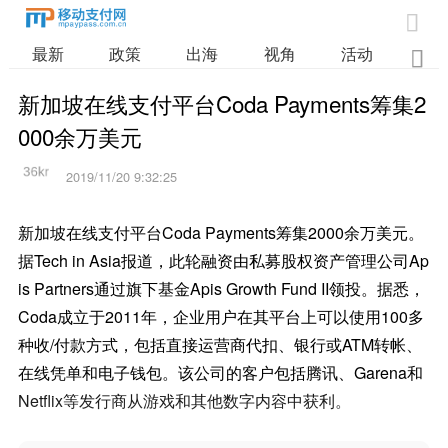

最新
政策
出海
视角
活动
业

新加坡在线支付平台Coda Payments筹集2
000余万美元
2019/11/20 9:32:25
新加坡在线支付平台Coda Payments筹集2000余万美元。
据Tech in Asia报道，此轮融资由私募股权资产管理公司Ap
is Partners通过旗下基金Apis Growth Fund II领投。据悉，
Coda成立于2011年，企业用户在其平台上可以使用100多
种收/付款方式，包括直接运营商代扣、银行或ATM转帐、
在线凭单和电子钱包。该公司的客户包括腾讯、Garena和
Netflix等发行商从游戏和其他数字内容中获利。