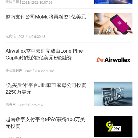
经济日报 |
2021/12/28 10:07:03
越南支付公司MoMo将再融资1亿美元
电商报 |
2021/11/9 9:30:43
Airwallex空中云汇完成由Lone Pine
Capital领投的2亿美元E轮融资
移动支付网 |
2021/9/20 22:59:52
“先买后付”平台Jifiti获宜家母公司投资
2250万美元
未央网 |
2021/9/3 9:57:37
越南数字支付平台9PAY获得100万美
元投资