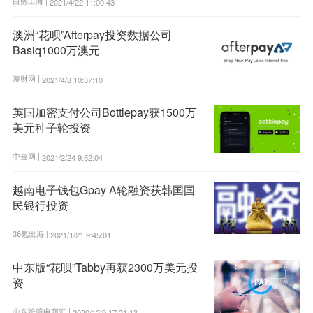
白鲸出海 |
2021/4/22 11:00:43
澳洲“花呗”Afterpay投资数据公司
Basiq1000万澳元
澳财网 |
2021/4/8 10:37:10
英国加密支付公司Bottlepay获1500万
美元种子轮投资
中金网 |
2021/2/24 9:52:04
越南电子钱包Gpay A轮融资获韩国国
民银行投资
36氪出海 |
2021/1/21 9:45:01
中东版“花呗”Tabby再获2300万美元投
资
中东跨境电商汇 |
2020/12/9 17:21:13