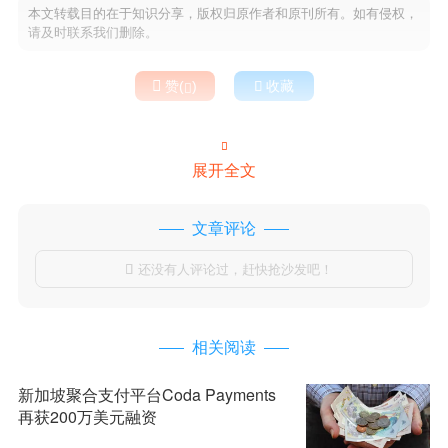
本文转载目的在于知识分享，版权归原作者和原刊所有。如有侵权，
请及时联系我们删除。

赞(
)

收藏


展开全文
文章评论
还没有人评论过，赶快抢沙发吧！

相关阅读
新加坡聚合支付平台Coda Payments
再获200万美元融资