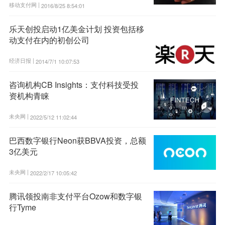
移动支付网 |
2016/8/25 8:54:01
乐天创投启动1亿美金计划 投资包括移
动支付在内的初创公司
经济日报 |
2014/7/1 10:07:53
咨询机构CB Insights：支付科技受投
资机构青睐
未央网 |
2022/5/12 11:02:44
巴西数字银行Neon获BBVA投资，总额
3亿美元
未央网 |
2022/2/17 10:05:42
腾讯领投南非支付平台Ozow和数字银
行Tyme