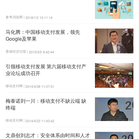
参考消息网 |
2018/1/2 10:11:14
马化腾：中国移动支付发展，领先
Google及苹果
香港经济日报 |
2015/3/5 9:42:44
引领移动支付发展 第六届移动支付产
业论坛成功召开
移动支付网 |
2014/4/28 11:07:51
梅泰诺刘一川：移动支付不缺云端 缺
终端
移动支付网 |
2014/4/23 11:43:42
文鼎创刘志才：安全体系由时间和人才