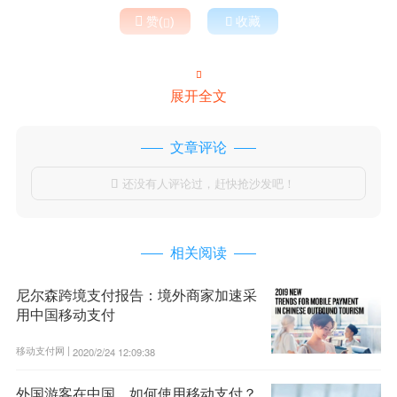

赞(
)

收藏


展开全文
文章评论
还没有人评论过，赶快抢沙发吧！

相关阅读
尼尔森跨境支付报告：境外商家加速采
用中国移动支付
移动支付网 |
2020/2/24 12:09:38
外国游客在中国，如何使用移动支付？