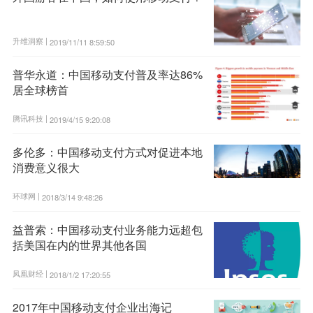
升维洞察 |
2019/11/11 8:59:50
普华永道：中国移动支付普及率达86%
居全球榜首
腾讯科技 |
2019/4/15 9:20:08
多伦多：中国移动支付方式对促进本地
消费意义很大
环球网 |
2018/3/14 9:48:26
益普索：中国移动支付业务能力远超包
括美国在内的世界其他各国
凤凰财经 |
2018/1/2 17:20:55
2017年中国移动支付企业出海记