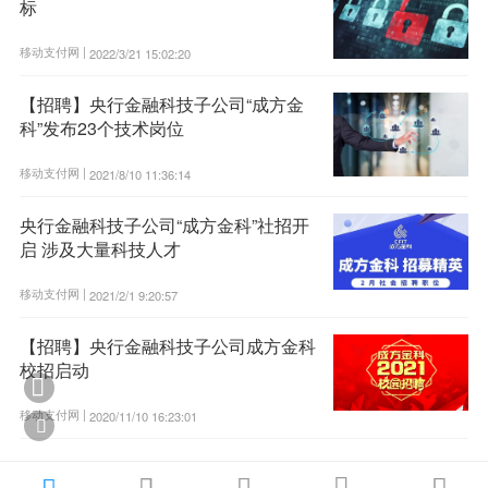
标
移动支付网 |
2022/3/21 15:02:20
【招聘】央行金融科技子公司“成方金
科”发布23个技术岗位
移动支付网 |
2021/8/10 11:36:14
央行金融科技子公司“成方金科”社招开
启 涉及大量科技人才
移动支付网 |
2021/2/1 9:20:57
【招聘】央行金融科技子公司成方金科
校招启动

移动支付网 |
2020/11/10 16:23:01



