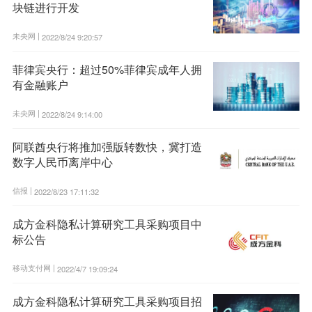
块链进行开发
未央网 |
2022/8/24 9:20:57
菲律宾央行：超过50%菲律宾成年人拥
有金融账户
未央网 |
2022/8/24 9:14:00
阿联酋央行将推加强版转数快，冀打造
数字人民币离岸中心
信报 |
2022/8/23 17:11:32
成方金科隐私计算研究工具采购项目中
标公告
移动支付网 |
2022/4/7 19:09:24
成方金科隐私计算研究工具采购项目招