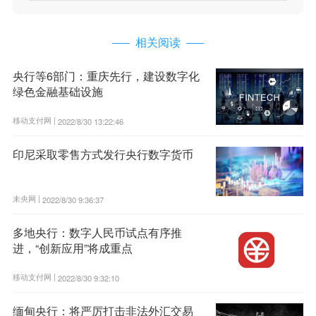
相关阅读
央行等6部门：重庆先行，建设数字化
绿色金融基础设施
移动支付网 |
2022/8/30 13:22:46
印尼采取零售方式发行央行数字货币
未央网 |
2022/8/30 9:36:37
多地央行：数字人民币试点有序推
进，“创新应用”将成重点
移动支付网 |
2022/8/30 9:32:10
缅甸央行：将严厉打击非法外汇交易