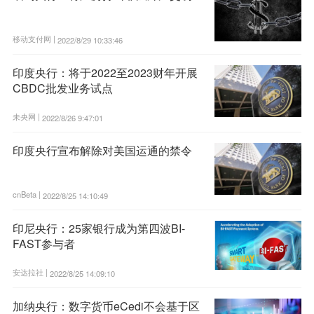
移动支付网 |
2022/8/29 10:33:46
印度央行：将于2022至2023财年开展
CBDC批发业务试点
未央网 |
2022/8/26 9:47:01
印度央行宣布解除对美国运通的禁令
cnBeta |
2022/8/25 14:10:49
印尼央行：25家银行成为第四波BI-
FAST参与者
安达拉社 |
2022/8/25 14:09:10
加纳央行：数字货币eCedi不会基于区