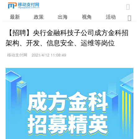

最新
政策
出海
视角
活动
业

【招聘】央行金融科技子公司成方金科招
架构、开发、信息安全、运维等岗位
移动支付网
2021/4/12 11:08:49