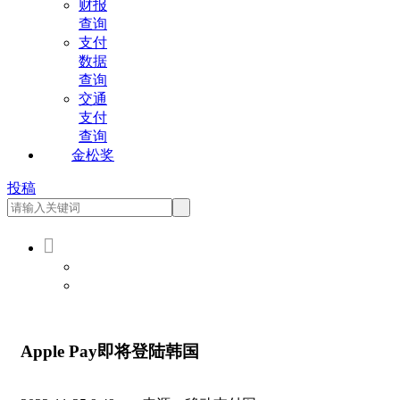
财报
查询
支付
数据
查询
交通
支付
查询
金松奖
投稿

会员登录
会员注册
Apple Pay即将登陆韩国