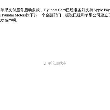
支付服务启动条款，Hyundai Card已经准备好支持Apple
企Hyundai Motors旗下的一个金融部门，据说已经和苹果公司建
尚未发布声明。

评论加载中