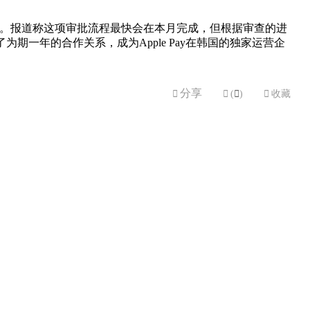
 Pay。报道称这项审批流程最快会在本月完成，但根据审查的进
立了为期一年的合作关系，成为Apple Pay在韩国的独家运营企
分享


(

)

收藏