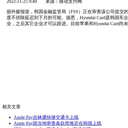
2022-11-25 9:49
来源：移动支付网
据外媒报道，韩国金融监管局（FSS）正在审查该公司提交的苹果
度不排除延迟到下月的可能。据悉，Hyundai Card是韩国车
业，之后其它企业才可以跟进。目前苹果和Hyundai Card
相关文章
Apple Pay吉林通快捷交通卡上线
Apple Pay因当地审查条款而推迟在韩国上线