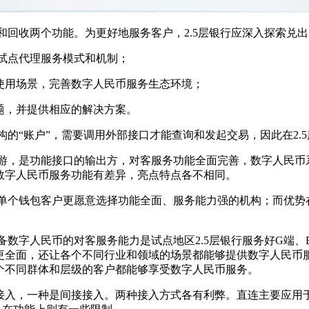
行和回收两个功能。为更好地服务客户，2.5层银行应深入探索兑
作试点代理服务模式和机制；
频使用场景，完善数字人民币服务生态环境；
问题，并提供相应的解决方案。
构的“账户”，需要调用外部接口才能查询和发起交易，因此在2.
上游，是功能接口的输出方，对客服务功能全面完善，数字人民
数字人民币服务功能有差异，亮点特点各不相同。
，单个钱包客户更愿意选择功能全面、服务能力强的机构；而优势
备数字人民币的对客服务能力是试点地区2.5层银行服务好G端
更全面，还让各个不同行业和领域的场景都能够提供数字人民币
个不同群体和层级的客户都能够享受数字人民币服务。
入，一种是间接接入。两种接入方式各有利弊。直连主要应用于