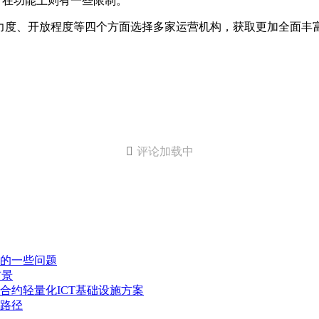
，在功能上则有一些限制。
力度、开放程度等四个方面选择多家运营机构，获取更加全面丰

评论加载中
的一些问题
前景
合约轻量化ICT基础设施方案
路径