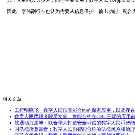
入，大量的人力投入；间连主要应用于数字人民币App渠道
因此，李伟副行长也认为需要从信息保护、输出功能、配合
相关文章
工行明晓飞：数字人民币智能合约的探索应用，以及存在
数字人民币研究院吴文俊：智能合约在GBC三端的应用
软通动力焦坤：联合华为打造安全可信的数字人民币智能
国浩律所葛霞青：数字人民币智能合约的法律风险和治理