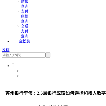
财报
查询
支付
数据
查询
交通
支付
查询
金松奖
投稿

会员登录
会员注册
苏州银行李伟：2.5层银行应该如何选择和接入数