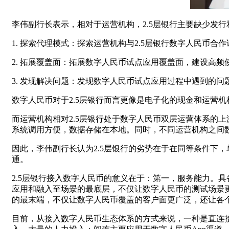
李伟副行长表示，相对于运营机构，2.5层银行主要缺少发
1. 探索代理模式：探索运营机构与2.5层银行数字人民币合
2. 拓展覆盖面：拓展数字人民币试点应用覆盖面，建设高
3. 发现解决问题：发现数字人民币试点应用过程中遇到的
数字人民币对于2.5层银行而言更像是电子化的现金和运营机
而运营机构相对2.5层银行处于数字人民币双层运营体系的
系统调用方便，数据存储在本地。同时，不同运营机构之间
因此，李伟副行长认为2.5层银行的劣势在于在同等条件下
通。
2.5层银行接入数字人民币的意义在于：第一，服务能力。具
应用和融入至场景的最底层，不仅让数字人民币的测试场景
的最末端，不仅让数字人民币覆盖的客户面更广泛，还让各
目前，从接入数字人民币生态体系的方式来说，一种是直连接