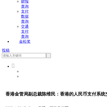
财报
查询
支付
数据
查询
交通
支付
查询
金松奖
投稿

会员登录
会员注册
香港金管局副总裁陈维民：香港的人民币支付系统交