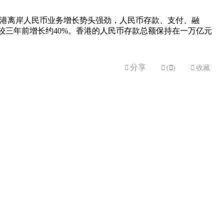
香港离岸人民币业务增长势头强劲，人民币存款、支付、融
较三年前增长约40%。香港的人民币存款总额保持在一万亿元
分享


(

)

收藏