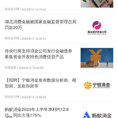
移动支付网 |
2023/8/31 15:19:24
湖北消费金融被国家金融监督管理总局
罚款20万
移动支付网 |
2023/8/17 14:30:21
传央行将支持消金公司发行金融债券
募集资金开发特色消费信贷产品
央视新闻 |
2023/8/15 10:42:08
【招聘】宁银消金发布数据分析岗、模
型岗、反欺诈岗等
移动支付网 |
2023/8/14 14:08:58
蚂蚁消金2023年上半年净利约12.8
亿，同比大涨175%