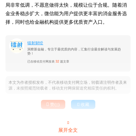
局非常低调，不愿意做得太快，规模让位于合规。随着消
金业务稳步扩大，微信能为用户提供更丰富的消金服务选
择，同时也给金融机构提供更多优质资产入口。
镭射财经
洞察新金融，专注于最优质的内容，汇集行业最全解读与发展趋
势！
已在移动支付网发表
32
篇文章
本文为作者授权发布，不代表移动支付网立场，转载请注明作者及来
源，未按照规范转载者，移动支付网保留追究相应责任的权利。

赞(
)

收藏


展开全文