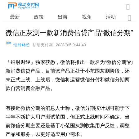

最新
政策
出海
视角
活动
业

微信正灰测一款新消费信贷产品“微信分期”
镭射财经
移动支付网
2023/9/5 9:44:43
「镭射财经」独家获悉，微信将推出一款名为“微信分期”的
新消费信贷产品，目前该产品正处于小范围灰测阶段，还
未正式上线。上线后，微信将运营微信分付和微信分期两
款自营消费金融产品。
有接近微信分期的消息人士称，微信分期按计划可能于下
半年不断扩大用户测试范围，但正式上线时间不确定。当
前微信分期主要还是基于小范围灰测收集用户反馈，调整
产品和服务，以更好适应用户需求。