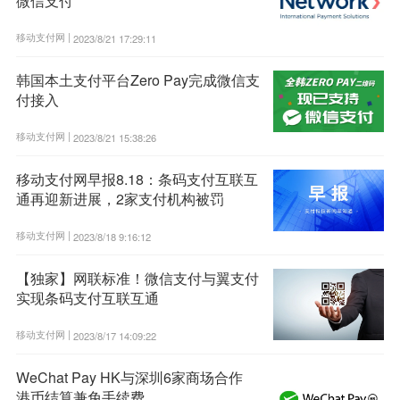
微信支付
移动支付网 |
2023/8/21 17:29:11
韩国本土支付平台Zero Pay完成微信支
付接入
移动支付网 |
2023/8/21 15:38:26
移动支付网早报8.18：条码支付互联互
通再迎新进展，2家支付机构被罚
移动支付网 |
2023/8/18 9:16:12
【独家】网联标准！微信支付与翼支付
实现条码支付互联互通
移动支付网 |
2023/8/17 14:09:22
WeChat Pay HK与深圳6家商场合作
港币结算兼免手续费