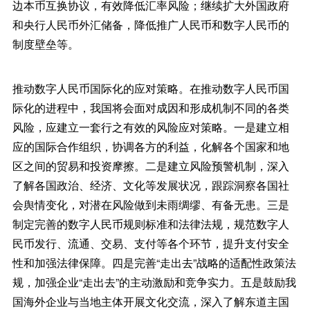
边本币互换协议，有效降低汇率风险；继续扩大外国政府
和央行人民币外汇储备，降低推广人民币和数字人民币的
制度壁垒等。
推动数字人民币国际化的应对策略。在推动数字人民币国
际化的进程中，我国将会面对成因和形成机制不同的各类
风险，应建立一套行之有效的风险应对策略。一是建立相
应的国际合作组织，协调各方的利益，化解各个国家和地
区之间的贸易和投资摩擦。二是建立风险预警机制，深入
了解各国政治、经济、文化等发展状况，跟踪洞察各国社
会舆情变化，对潜在风险做到未雨绸缪、有备无患。三是
制定完善的数字人民币规则标准和法律法规，规范数字人
民币发行、流通、交易、支付等各个环节，提升支付安全
性和加强法律保障。四是完善“走出去”战略的适配性政策法
规，加强企业“走出去”的主动激励和竞争实力。五是鼓励我
国海外企业与当地主体开展文化交流，深入了解东道主国