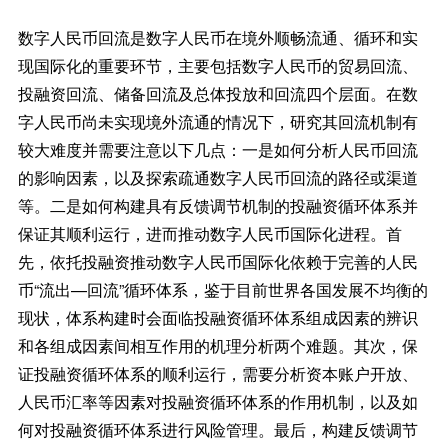
数字人民币回流是数字人民币在境外顺畅流通、循环和实
现国际化的重要环节，主要包括数字人民币的贸易回流、
投融资回流、储备回流及总体投放和回流四个层面。在数
字人民币尚未实现境外流通的情况下，研究其回流机制有
较大难度并需要注意以下几点：一是如何分析人民币回流
的影响因素，以及探索疏通数字人民币回流的路径或渠道
等。二是如何构建具有反馈调节机制的投融资循环体系并
保证其顺利运行，进而推动数字人民币国际化进程。首
先，依托投融资推动数字人民币国际化依赖于完善的人民
币“流出—回流”循环体系，鉴于目前世界各国发展不均衡的
现状，体系构建时会面临投融资循环体系组成因素的辨识
和各组成因素间相互作用的机理分析两个难题。其次，保
证投融资循环体系的顺利运行，需要分析资本账户开放、
人民币汇率等因素对投融资循环体系的作用机制，以及如
何对投融资循环体系进行风险管理。最后，构建反馈调节