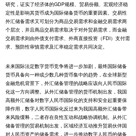
研究，证实了经济体的GDP规模、贸易份额、宏观经济稳
定性是影响其货币成为国际储备货币的重要因素。交易性
外汇储备需求又可划分为商品交易需求和金融交易需求两
个层次，并且商品交易需求取决于对外贸易需求，而金融
交易需求则由外债支付需求、外商直接投资（FDI）支付需
求、预防性审慎需求及汇率稳定需求共同决定。
未来国际法定数字货币竞争将进一步加剧，最终国际储备
货币具备向一种或少数几种货币集中的趋势，在全球新型
金融危机背景下，外汇储备管理的战略应该向人民币国际
化这一方向调整。从外汇储备管理的货币机制出发，我国
高额外汇储备对数字人民币国际化的支持和安全起重要保
障作用，数字人民币国际化反过来为我国高额外汇储备带
来风险缓释，二者存在良性互动和战略协调机制。从外汇
储备管理的贸易机制出发，区域经济互动推升贸易伙伴国
对人民币资产的储备需求，进一步推动数字人民币的储备