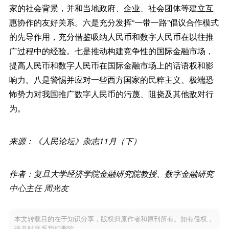
家的社会背景，并和当地政府、企业、社会团体等建立互
惠协作的友好关系。六是充分发挥“一带一路”倡议合作模式
的先导作用，充分借鉴吸纳人民币和数字人民币在以往推
广过程中的经验。七是推动构建竞争性的国际金融市场，
提高人民币和数字人民币在国际金融市场上的话语权和影
响力。八是警惕并应对一些西方国家的民粹主义、极端恐
怖势力对我国推广数字人民币的污蔑、阻挠及其他敌对行
为。
来源：《人民论坛》杂志11月（下）
作者：复旦大学经济学院金融研究院教授、数字金融研究
中心主任 周光友
本文转载目的在于知识分享，版权归原作者和原刊所有。如有侵权，
请及时联系我们删除。