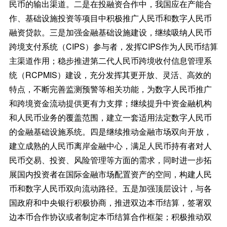
民币的输出渠道。二是在投融资合作中，我国应在产能合
作、基础设施投资等项目中积极推广人民币和数字人民币
融资贷款。三是加强金融基础设施建设，继续吸纳人民币
跨境支付系统（CIPS）参与者，发挥CIPS作为人民币结算
主渠道作用；稳步推进第二代人民币跨境收付信息管理系
统（RCPMIS）建设，充分发挥其更开放、灵活、高效的
特点，不断完善监测预警等相关功能，为数字人民币推广
和跨境资金流动提供更有力支撑；继续提升中资金融机构
和人民币业务的覆盖范围，建立一套适用法定数字人民币
的金融基础设施系统。四是继续推动金融市场双向开放，
建立成熟的人民币离岸金融中心，满足人民币持有者对人
民币交易、投资、风险管理等方面的需求，同时进一步拓
展国内投资者在国际金融市场配置资产的空间，构建人民
币和数字人民币双向流动路径。五是加强顶层设计，与各
国政府和中央银行积极协商，推进双边本币结算，签署双
边本币合作协议或者制定本币结算合作框架；积极推动双