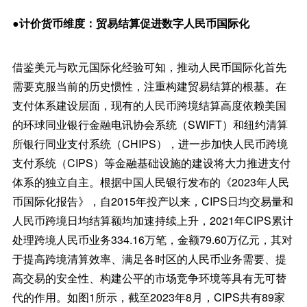
●计价货币维度：贸易结算促进数字人民币国际化
借鉴美元与欧元国际化经验可知，推动人民币国际化首先
需要克服当前的历史惯性，注重构建贸易结算的根基。在
支付体系建设层面，现有的人民币跨境结算高度依赖美国
的环球同业银行金融电讯协会系统（SWIFT）和纽约清算
所银行同业支付系统（CHIPS），进一步加快人民币跨境
支付系统（CIPS）等金融基础设施的建设将大力推进支付
体系的独立自主。根据中国人民银行发布的《2023年人民
币国际化报告》，自2015年投产以来，CIPS日均交易量和
人民币跨境日均结算额均加速持续上升，2021年CIPS累计
处理跨境人民币业务334.16万笔，金额79.60万亿元，其对
于提高跨境清算效率、满足各时区的人民币业务需要、提
高交易的安全性、构建公平的市场竞争环境等具有无可替
代的作用。如图1所示，截至2023年8月，CIPS共有89家