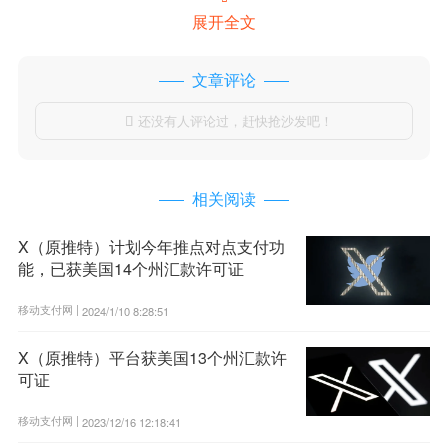
展开全文
文章评论
还没有人评论过，赶快抢沙发吧！

相关阅读
X（原推特）计划今年推点对点支付功
能，已获美国14个州汇款许可证
移动支付网 |
2024/1/10 8:28:51
X（原推特）平台获美国13个州汇款许
可证
移动支付网 |
2023/12/16 12:18:41