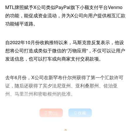
MTL牌照赋予X公司类似PayPal旗下小额支付平台Venmo
的功能，能促成资金流动，并为X公司向用户提供相互汇款
功能铺平道路。
自2022年10月份收购推特以来，马斯克曾反复表示，他设
想将公司打造成类似于微信的“万物应用”，不仅可以让用户
发送信息，也可以打车或向商家支付交易款项。
去年6月份，X公司在新罕布什尔州获得了第一个汇款许可
证，随后还获得了宾夕法尼亚州、亚利桑那州、佐治亚
州、马里兰州和密歇根州的批准。

赞(
)

收藏

