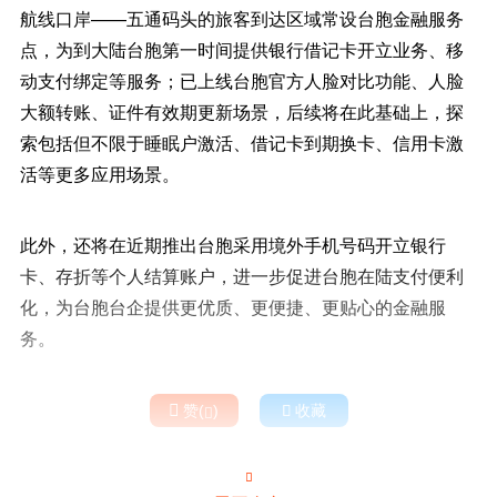
航线口岸——五通码头的旅客到达区域常设台胞金融服务
点，为到大陆台胞第一时间提供银行借记卡开立业务、移
动支付绑定等服务；已上线台胞官方人脸对比功能、人脸
大额转账、证件有效期更新场景，后续将在此基础上，探
索包括但不限于睡眠户激活、借记卡到期换卡、信用卡激
活等更多应用场景。
此外，还将在近期推出台胞采用境外手机号码开立银行
卡、存折等个人结算账户，进一步促进台胞在陆支付便利
化，为台胞台企提供更优质、更便捷、更贴心的金融服
务。

赞(
)

收藏

