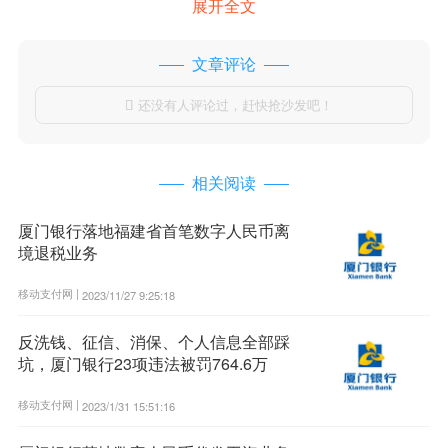
展开全文
文章评论
还没有人评论过，赶快抢沙发吧！

相关阅读
厦门银行落地福建省首笔数字人民币离
境退税业务
移动支付网 |
2023/11/27 9:25:18
反洗钱、征信、消保、个人信息全部踩
坑，厦门银行23项违法被罚764.6万
移动支付网 |
2023/1/31 15:51:16