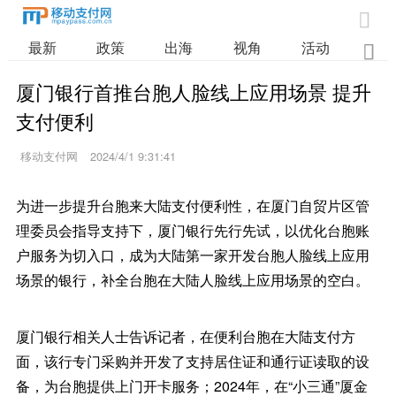

最新
政策
出海
视角
活动
业

厦门银行首推台胞人脸线上应用场景 提升
支付便利
移动支付网
2024/4/1 9:31:41
为进一步提升台胞来大陆支付便利性，在厦门自贸片区管
理委员会指导支持下，厦门银行先行先试，以优化台胞账
户服务为切入口，成为大陆第一家开发台胞人脸线上应用
场景的银行，补全台胞在大陆人脸线上应用场景的空白。
厦门银行相关人士告诉记者，在便利台胞在大陆支付方
面，该行专门采购并开发了支持居住证和通行证读取的设
备，为台胞提供上门开卡服务；2024年，在“小三通”厦金