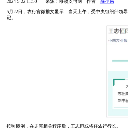
2024-5-22 11:50
来源：移动支付网 作者：
薛小易
5月22日，农行官微推文显示，当天上午，受中央组织部领
记。
按照惯例，在走完相关程序后，王志恒或将任农行行长。