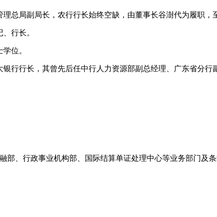
督管理总局副局长，农行行长始终空缺，由董事长谷澍代为履职，
记、行长。
士学位。
任光大银行行长，其曾先后任中行人力资源部副总经理、广东省分行
司金融部、行政事业机构部、国际结算单证处理中心等业务部门及