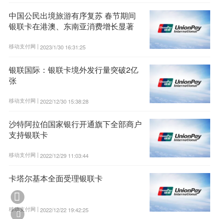
中国公民出境旅游有序复苏 春节期间
银联卡在港澳、东南亚消费增长显著
移动支付网 |
2023/1/30 16:31:25
银联国际：银联卡境外发行量突破2亿
张
移动支付网 |
2022/12/30 15:38:28
沙特阿拉伯国家银行开通旗下全部商户
支持银联卡
移动支付网 |
2022/12/29 11:03:44
卡塔尔基本全面受理银联卡

移动支付网 |
2022/12/22 19:42:25
