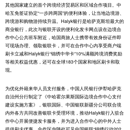
其他国家建立的首个跨境经济贸易区和区域合作项目。中
哈互免签证协定“一步跨两国”的便利体验，让当地边境游、
跨境游和购物游持续升温。Halyk银行是哈萨克斯坦最大的
商业银行，此次与银联开设的便利化发卡网点设在边境合
作中心公共班车附近，哈国商旅人士携带有效身份证件即
可现场办理、领取银联卡，并可在合作中心内享受商户端
刷卡立减和Halyk银行“锦绣中华卡”10%满额跨境消费奖励
等相关权益优惠，还可在全球183个国家和地区刷卡和取
现。
为优化外籍来华人员支付服务，中国人民银行伊犁哈萨克
自治州分行制定了《中哈霍尔果斯国际边境合作中心支付
建设实施方案》，银联国际、中国银联新疆分公司联合境
内外各方共同改善银联卡受理环境，推动Halyk银行入驻合
作中心开展便捷发卡服务，并为进入合作中心的中外人士
提供刷卡优惠，合作区内随处可见中国银联“锦绣行动202