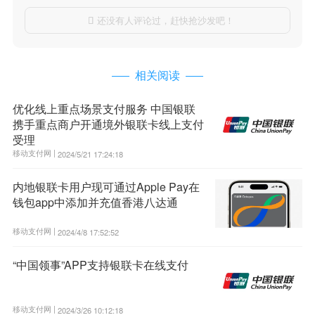
还没有人评论过，赶快抢沙发吧！

相关阅读
优化线上重点场景支付服务 中国银联
携手重点商户开通境外银联卡线上支付
受理
移动支付网 |
2024/5/21 17:24:18
内地银联卡用户现可通过Apple Pay在
钱包app中添加并充值香港八达通
移动支付网 |
2024/4/8 17:52:52
“中国领事”APP支持银联卡在线支付
移动支付网 |
2024/3/26 10:12:18