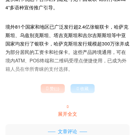
4”多语种宣传推广引导。
境外81个国家和地区已广泛发行超2.4亿张银联卡，哈萨克
斯坦、乌兹别克斯坦、塔吉克斯坦和吉尔吉斯斯坦等中亚
国家均发行了银联卡，哈萨克斯坦发行规模超300万张并成
为部分居民的工资卡和社保卡。这些产品跨境通用，可在
境内ATM、POS终端和二维码受理点便捷使用，已成为外
籍人员在华所青睐的支付选择。

赞(
)

收藏


展开全文
文章评论