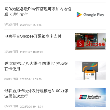
网传港区谷歌Play商店现可添加内地银
联卡进行支付
移动支付网 |
2023/8/2 16:04:46
电商平台Shopee开通银联卡支付
移动支付网 |
2023/6/27 10:01:26
香港将推出“八达通-全国通卡” 推动银
联卡使用
移动支付网 |
2023/3/9 14:53:50
银联虚拟卡境外发行规模超3100万张
波黑首次发行
移动支付网 |
2023/2/20 19:15:31