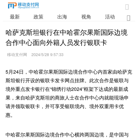

最新
政策
出海
视角
活动
业

哈萨克斯坦银行在中哈霍尔果斯国际边境
合作中心面向外籍人员发行银联卡
移动支付网
2024/5/28 9:57:33
5月24日，中哈霍尔果斯国际边境合作中心内首家由哈萨克
斯坦银行开设的银联卡发卡网点挂牌。此次合作是银联与
境外重点发卡银行在“锦绣行动2024”框架下达成的最新成
果，来自哈萨克斯坦的商旅人士在合作中心内就能现场申
请并领取银联卡，并可享受银联境内、境外双重用卡优
惠。
中哈霍尔果斯国际边境合作中心横跨两国边境，是中国与