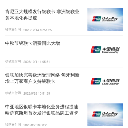
肯尼亚大规模发行银联卡 非洲银联业
务本地化再提速
移动支付网 |
2023/12/14 16:51:25
中秋节银联卡消费同比大增
移动支付网 |
2023/10/1 11:05:51
银联加快完善欧洲受理网络 匈牙利新
增上万家商户支持银联卡
移动支付网 |
2023/9/28 10:51:39
中亚地区银联卡本地化业务进程提速
哈萨克斯坦首次发行银联品牌工资卡
移动支付网 |
2023/8/2 18:08:25