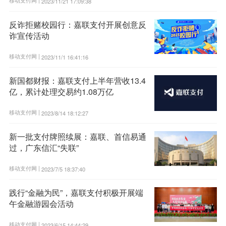
2023/11/21 17:09:38
反诈拒赌校园行：嘉联支付开展创意反
诈宣传活动
移动支付网 |
2023/11/1 16:41:16
新国都财报：嘉联支付上半年营收13.4
亿，累计处理交易约1.08万亿
移动支付网 |
2023/8/14 18:12:27
新一批支付牌照续展：嘉联、首信易通
过，广东信汇“失联”
移动支付网 |
2023/7/5 18:37:40
践行“金融为民”，嘉联支付积极开展端
午金融游园会活动
移动支付网 |
2023/6/15 14:44:29