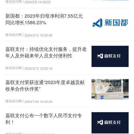
移动支付网 |
2024/5/9 14:06:03
新国都：2023年归母净利润7.55亿元
同比增长1586.23%
移动支付网 |
2024/3/12 15:30:42
嘉联支付：持续优化支付服务，提升老
年人及外籍来华人员支付便利性
移动支付网 |
2024/3/12 12:22:18
嘉联支付荣获连通“2023年度卓越贡献
收单合作伙伴奖”
移动支付网 |
2024/1/24 10:42:24
嘉联支付公布一个数字人民币支付专
利！
移动支付网 |