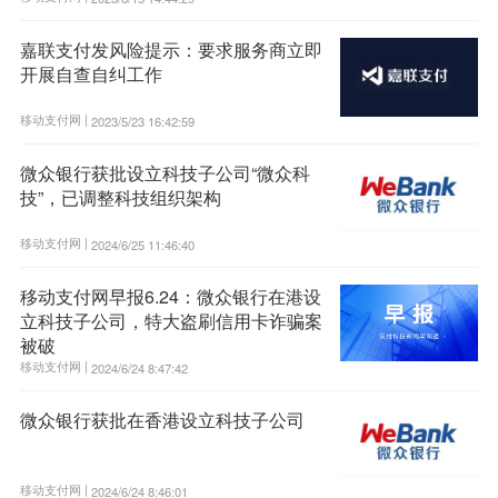
嘉联支付发风险提示：要求服务商立即
开展自查自纠工作
移动支付网 |
2023/5/23 16:42:59
微众银行获批设立科技子公司“微众科
技”，已调整科技组织架构
移动支付网 |
2024/6/25 11:46:40
移动支付网早报6.24：微众银行在港设
立科技子公司，特大盗刷信用卡诈骗案
被破
移动支付网 |
2024/6/24 8:47:42
微众银行获批在香港设立科技子公司
移动支付网 |
2024/6/24 8:46:01