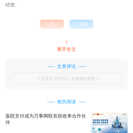
经营。

赞(
)

收藏


展开全文
文章评论
还没有人评论过，赶快抢沙发吧！

相关阅读
嘉联支付成为万事网联首批收单合作伙
伴