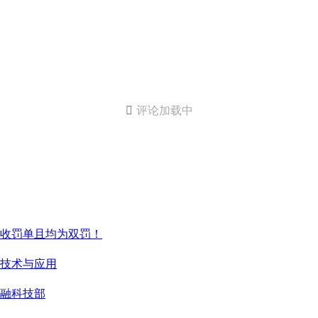

评论加载中
行收罚单且均为双罚！
化技术与应用
金融科技部