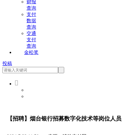
财报
查询
支付
数据
查询
交通
支付
查询
金松奖
投稿

会员登录
会员注册
【招聘】烟台银行招募数字化技术等岗位人员