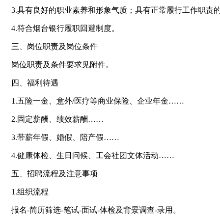
3.具有良好的职业素养和形象气质；具有正常履行工作职责
4.符合烟台银行履职回避制度。
三、岗位职责及岗位条件
岗位职责及条件要求见附件。
四、福利待遇
1.五险一金、意外/医疗等商业保险、企业年金……
2.固定薪酬、绩效薪酬……
3.带薪年假、婚假、陪产假……
4.健康体检、生日问候、工会社团文体活动……
五、招聘流程及注意事项
1.组织流程
报名-简历筛选-笔试-面试-体检及背景调查-录用。