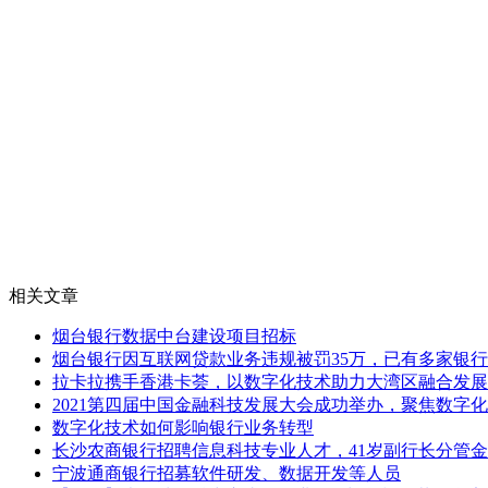
相关文章
烟台银行数据中台建设项目招标
烟台银行因互联网贷款业务违规被罚35万，已有多家银
拉卡拉携手香港卡荟，以数字化技术助力大湾区融合发展
2021第四届中国金融科技发展大会成功举办，聚焦数字
数字化技术如何影响银行业务转型
长沙农商银行招聘信息科技专业人才，41岁副行长分管
宁波通商银行招募软件研发、数据开发等人员