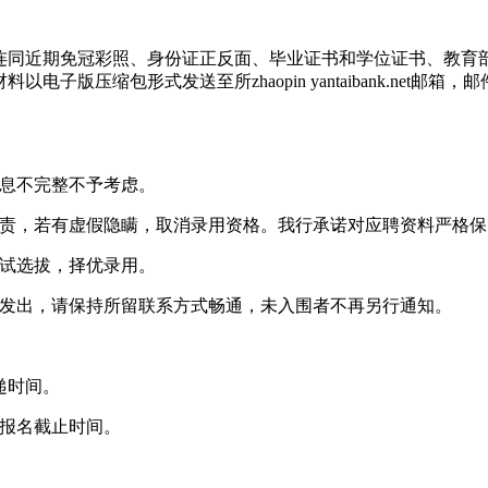
连同近期免冠彩照、身份证正反面、毕业证书和学位证书、教育
子版压缩包形式发送至所zhaopin yantaibank.net
信息不完整不予考虑。
负责，若有虚假隐瞒，取消录用资格。我行承诺对应聘资料严格保
考试选拔，择优录用。
台发出，请保持所留联系方式畅通，未入围者不再另行通知。
递时间。
为报名截止时间。