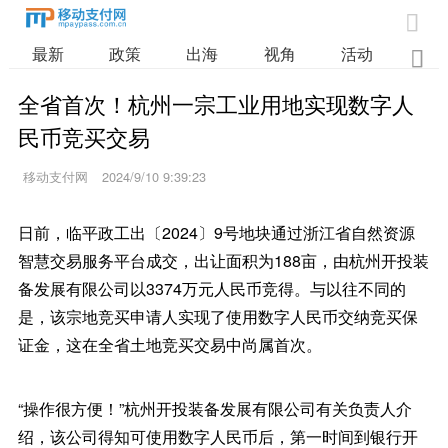

最新
政策
出海
视角
活动
业

全省首次！杭州一宗工业用地实现数字人
民币竞买交易
移动支付网
2024/9/10 9:39:23
日前，临平政工出〔2024〕9号地块通过浙江省自然资源
智慧交易服务平台成交，出让面积为188亩，由杭州开投装
备发展有限公司以3374万元人民币竞得。与以往不同的
是，该宗地竞买申请人实现了使用数字人民币交纳竞买保
证金，这在全省土地竞买交易中尚属首次。
“操作很方便！”杭州开投装备发展有限公司有关负责人介
绍，该公司得知可使用数字人民币后，第一时间到银行开