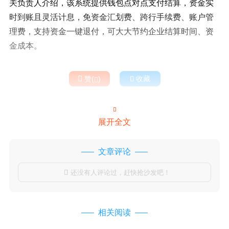
关负责人介绍，该系统提供钱包点对点支付结算，资金实
时到账且灵活计息，免资金汇划费、跨行手续费、账户管
理费，支持资金一键退付，可大大节约企业结算时间、资
金成本。

赞(
)

收藏


展开全文
文章评论
还没有人评论过，赶快抢沙发吧！

相关阅读