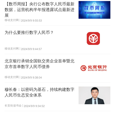
【数币周报】央行公布数字人民币最新
数据，运营机构半年报透露试点最新进
展
移动支付网 |
2024/9/9 9:55:53
为什么要推行数字人民币？
移动支付网 |
2024/9/9 9:44:57
北京银行承销全国轨交类企业首单暨北
京市首单数字人民币债券
移动支付网 |
2024/9/9 9:38:04
穆长春：以密码为基石，持续构建数字
人民币生态安全体系
长安街读书会 |
2024/9/9 9:34:52