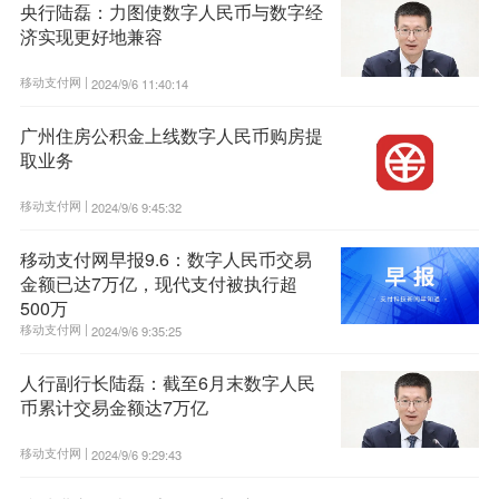
央行陆磊：力图使数字人民币与数字经
济实现更好地兼容
移动支付网 |
2024/9/6 11:40:14
广州住房公积金上线数字人民币购房提
取业务
移动支付网 |
2024/9/6 9:45:32
移动支付网早报9.6：数字人民币交易
金额已达7万亿，现代支付被执行超
500万
移动支付网 |
2024/9/6 9:35:25
人行副行长陆磊：截至6月末数字人民
币累计交易金额达7万亿
移动支付网 |
2024/9/6 9:29:43