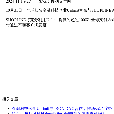
2024-11-1 9:27
来源：移动支付网
10月31日，全球知名金融科技企业Unlimit宣布与SHO
SHOPLINE将充分利用Unlimit提供的超过1000
付通过率和客户满意度。
相关文章
金融科技公司Unlimit与TRON DAO合作，推动稳定币支
Unlimit与店匠科技合作提升中国电商的跨境支付能力