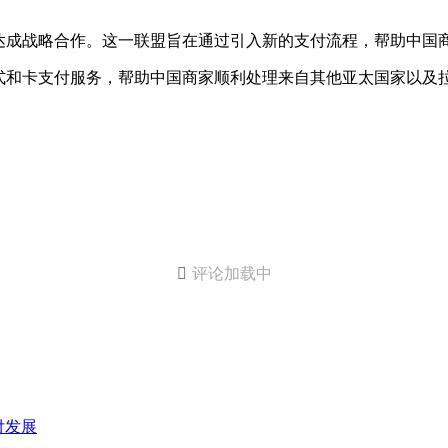
PLINE达成战略合作。这一联盟旨在通过引入新的支付流程，帮助中
种全球支付方式和卡支付服务，帮助中国商家顺利处理来自其他亚太国

评论加载中
付发展