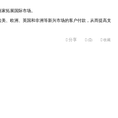
国商家拓展国际市场。
家以及拉美、欧洲、英国和非洲等新兴市场的客户付款，从而提高支
分享


(

)

收藏