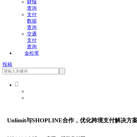
财报
查询
支付
数据
查询
交通
支付
查询
金松奖
投稿

会员登录
会员注册
Unlimit与SHOPLINE合作，优化跨境支付解决方