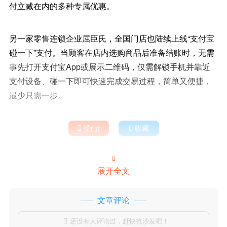
付立减在内的多种专属优惠。
另一家零售连锁企业屈臣氏，全国门店也陆续上线“支付宝
碰一下”支付。当顾客在店内选购商品后准备结账时，无需
事先打开支付宝App或展示二维码，仅需解锁手机并靠近
支付设备、碰一下即可快速完成交易过程，简单又便捷，
最少只需一步。

赞(
)

收藏


展开全文
文章评论
还没有人评论过，赶快抢沙发吧！
