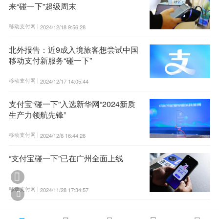
来“碰一下”超级周末
移动支付网 |
2024/12/18 9:56:28
北外报告：近9成入境旅客想尝试中国
移动支付新服务“碰一下”
移动支付网 |
2024/12/17 14:05:44
支付宝“碰一下”入选新华网“2024新质
生产力领航先锋”
移动支付网 |
2024/12/6 16:44:26
“支付宝碰一下”已在广州全面上线

移动支付网 |
2024/11/28 17:34:57
