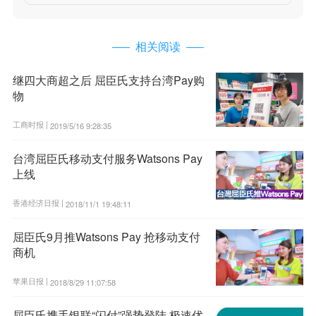
相关阅读
继四大商超之后 屈臣氏支持台湾Pay购
物
工商时报 |
2019/5/16 9:28:35
台湾屈臣氏移动支付服务Watsons Pay
上线
香港经济日报 |
2018/11/1 19:48:11
屈臣氏9月推Watsons Pay 抢移动支付
商机
苹果日报 |
2018/8/29 11:07:58
屈臣氏携手银联“闪付”强势登陆 极速优