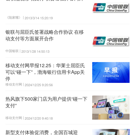
《陆家嘴》 |
2013/3/14 15:20:19
银联与屈臣氏签署战略合作协议 在移
动支付等方面展开合作
中国银联 |
2013/1/28 14:50:13
移动支付网早报12.25：华莱士屈臣氏
可以“碰一下”，渤海银行信用卡App关
停
移动支付网 |
2024/12/25 9:20:56
热风旗下500家门店为用户提供“碰一下
支付”
移动支付网 |
2024/12/20 9:40:18
新型支付体验促消费，全国百城迎