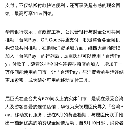
支付，不仅结帐付款快速便利，还可享受超有感的现金回
馈，最高可享14％回馈。
华南银行表示，财政部主导、公民营银行与财金公司共同
推动「台湾Pay」QR Code共通支付，积极整合各金融机
构资源共同推动，在购物消费场域方面，继四大超商陆续
加入「台湾Pay」的行列后，屈臣氏也可以使用「台湾Pa
y」付款了，随着这些全国性连锁型商店的加入，增加了一
万多间能使用的门市，让「台湾Pay」与消费者的生活连结
更加紧密，成为随处可用的移动支付工具。
屈臣氏在全台共有570间以上的实体门市，是现在最受台湾
人及游客喜爱的连锁店铺，华银为庆祝屈臣氏导入「台湾P
ay」移动支付服务，选在5月的黄金档期，与屈臣氏联手推
出一档超优惠的消费现金回馈活动，自5月10日起，消费者