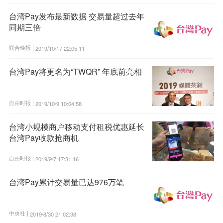
台湾Pay发布最新数据 交易量超过去年
同期三倍
联合晚报 |
2019/10/17 22:05:11
台湾Pay将更名为“TWQR” 年底前亮相
自由时报 |
2019/10/9 10:04:58
台湾小规模商户移动支付租税优惠延长
台湾Pay收款抢商机
自由时报 |
2019/9/7 17:31:16
台湾Pay累计交易量已达976万笔
中央社 |
2019/8/30 21:02:38