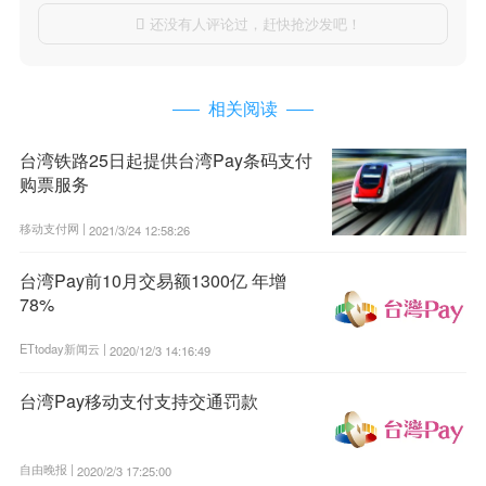
还没有人评论过，赶快抢沙发吧！

相关阅读
台湾铁路25日起提供台湾Pay条码支付
购票服务
移动支付网 |
2021/3/24 12:58:26
台湾Pay前10月交易额1300亿 年增
78%
ETtoday新闻云 |
2020/12/3 14:16:49
台湾Pay移动支付支持交通罚款
自由晚报 |
2020/2/3 17:25:00