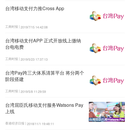
台湾移动支付力推Cross App
工商时报 |
2019/7/15 14:42:08
台湾移动支付APP 正式开放线上缴纳
台电电费
工商时报 |
2019/5/23 17:37:13
台湾Pay跨三大体系清算平台 将分两个
阶段搭建
工商时报 |
2019/5/8 11:29:59
台湾屈臣氏移动支付服务Watsons Pay
上线
香港经济日报 |
2018/11/1 19:48:11