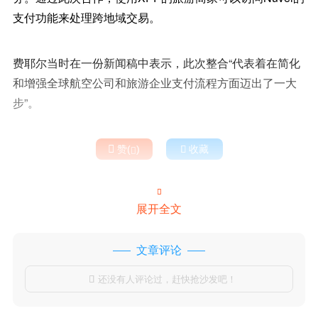
支付功能来处理跨地域交易。
费耶尔当时在一份新闻稿中表示，此次整合“代表着在简化
和增强全球航空公司和旅游企业支付流程方面迈出了一大
步”。

赞(
)

收藏


展开全文
文章评论
还没有人评论过，赶快抢沙发吧！
