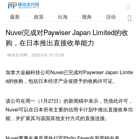

最新
政策
出海
视角
活动
业

Nuvei完成对Paywiser Japan Limited的收
购，在日本推出直接收单能力
移动支付网
2025/2/6 15:12:59
加拿大金融科技公司Nuvei已完成对Paywiser Japan Limite
d的收购，包括日本经济产业省授予的收购许可证。
该公司在周一（1月27日）的新闻稿中表示，凭借此许可，
Nuvei可以在日本所有主要的信用卡计划中推出直接收单功
能，并扩展其与该国其他支付方式的直接连接。
Nuvei董事长兼首席执行官Philip Fayer在新闻稿中表