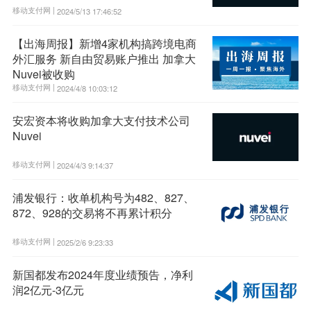
移动支付网 |
2024/5/13 17:46:52
【出海周报】新增4家机构搞跨境电商
外汇服务 新自由贸易账户推出 加拿大
Nuvei被收购
移动支付网 |
2024/4/8 10:03:12
安宏资本将收购加拿大支付技术公司
Nuvei
移动支付网 |
2024/4/3 9:14:37
浦发银行：收单机构号为482、827、
872、928的交易将不再累计积分
移动支付网 |
2025/2/6 9:23:33
新国都发布2024年度业绩预告，净利
润2亿元-3亿元