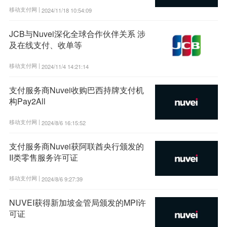
移动支付网 |
2024/11/18 10:54:09
JCB与Nuvei深化全球合作伙伴关系 涉
及在线支付、收单等
移动支付网 |
2024/11/4 14:21:14
支付服务商Nuvei收购巴西持牌支付机
构Pay2All
移动支付网 |
2024/8/6 16:15:52
支付服务商Nuvei获阿联酋央行颁发的
II类零售服务许可证
移动支付网 |
2024/8/6 9:27:39
NUVEI获得新加坡金管局颁发的MPI许
可证