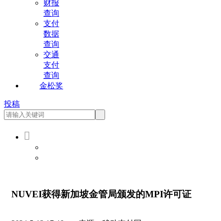
财报
查询
支付
数据
查询
交通
支付
查询
金松奖
投稿

会员登录
会员注册
NUVEI获得新加坡金管局颁发的MPI许可证