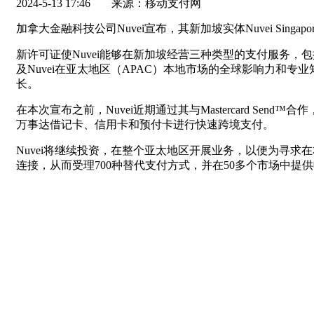
2024-5-13 17:46
来源：移动支付网
加拿大金融科技公司Nuvei宣布，其新加坡实体Nuvei Singa
新许可证使Nuvei能够在新加坡经营三种类型的支付服务，
及Nuvei在亚太地区（APAC）本地市场的全球影响力和专
长。
在本次宣布之前，Nuvei近期通过其与Mastercard Sen
万事达借记卡、信用卡和预付卡进行快速跨境支付。
Nuvei将继续投资，在整个亚太地区开展业务，以便为寻
连接，从而受理700种替代支付方式，并在50多个市场中提