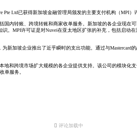
pore Pte Ltd已获得新加坡金融管理局颁发的主要支付机构（MPI
包括国内转账、跨境转账和商家收单服务。新加坡的各企业现在可以
业知识。MPI许可证是对Nuvei在亚太地区扩张的补充，包括
d™合作，为新加坡企业推出了近乎瞬时的支出功能。通过与Masterca
求在本地和跨境市场扩大规模的各企业提供支持。该公司的模块化支
供收单服务。

评论加载中